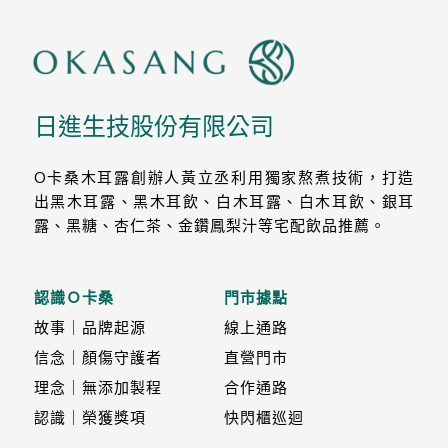
日進生技股份有限公司
O卡桑木耳露創辦人黃立丞利用獨家熬煮技術，打造
出黑木耳露、黑木耳飲、白木耳露、白木耳飲、銀耳
露、黑糖、杏仁茶、金鑽鳳梨汁等宅配飲品推薦。
認識Ｏ卡桑
門市據點
故事｜品牌起源
線上通路
信念｜顏傷守護者
直營門市
理念｜無添加製程
合作通路
認識｜榮獲獎項
快閃櫃巡迴