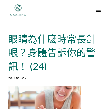
眼睛為什麼時常長針
眼？身體告訴你的警
訊！ (24)
/
2024-05-02