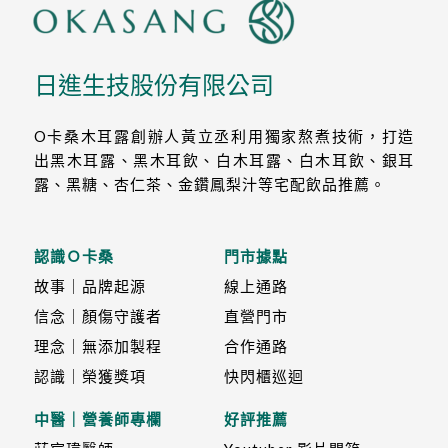
日進生技股份有限公司
O卡桑木耳露創辦人黃立丞利用獨家熬煮技術，打造
出黑木耳露、黑木耳飲、白木耳露、白木耳飲、銀耳
露、黑糖、杏仁茶、金鑽鳳梨汁等宅配飲品推薦。
認識Ｏ卡桑
門市據點
故事｜品牌起源
線上通路
信念｜顏傷守護者
直營門市
理念｜無添加製程
合作通路
認識｜榮獲獎項
快閃櫃巡迴
中醫｜營養師專欄
好評推薦