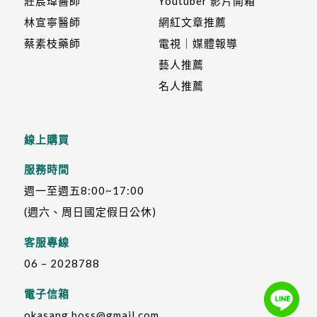
莊宸瑋醫師
Youtuber 影片開箱
林宣寧醫師
網紅文章推薦
蔡素枝藥師
電視｜媒體報導
藝人推薦
名人推薦
線上購買
服務時間
週一至週五8:00~17:00
(週六、周日國定假日公休)
客服專線
06 – 2028788
電子信箱
okasang.boss@gmail.com