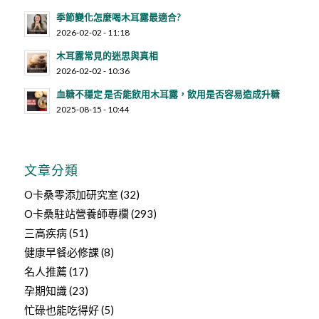
季節變化怎麼喝木耳露最適合?
2026-02-02 - 11:18
木耳露常見的迷思與真相
2026-02-02 - 10:36
血糖不穩定 是否能飲用木耳露，飲用是否容易造成升糖
2025-08-15 - 10:44
文章分類
O卡桑零添加研究室
(32)
O卡桑駐站營養師專欄
(293)
三高疾病
(51)
健康早餐必修課
(8)
名人推薦
(17)
孕期知識
(23)
忙碌也能吃得好
(5)