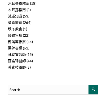
木耳營養解密
(18)
木耳露指南
(8)
減重知識
(53)
營養飲食
(264)
秋冬飲食
(1)
腸胃疾病
(22)
部落客推薦
(44)
醫師專欄
(62)
林宣寧醫師
(15)
莊宸瑋醫師
(44)
蔡素枝藥師
(3)