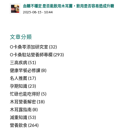
血糖不穩定 是否能飲用木耳露，飲用是否容易造成升糖
2025-08-15 - 10:44
文章分類
O卡桑零添加研究室
(32)
O卡桑駐站營養師專欄
(293)
三高疾病
(51)
健康早餐必修課
(8)
名人推薦
(17)
孕期知識
(23)
忙碌也能吃得好
(5)
木耳營養解密
(18)
木耳露指南
(8)
減重知識
(53)
營養飲食
(264)