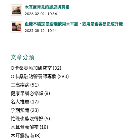
木耳露常見的迷思與真相
2026-02-02 - 10:36
血糖不穩定 是否能飲用木耳露，飲用是否容易造成升糖
2025-08-15 - 10:44
文章分類
O卡桑零添加研究室
(32)
O卡桑駐站營養師專欄
(293)
三高疾病
(51)
健康早餐必修課
(8)
名人推薦
(17)
孕期知識
(23)
忙碌也能吃得好
(5)
木耳營養解密
(18)
木耳露指南
(8)