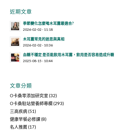
近期文章
季節變化怎麼喝木耳露最適合?
2026-02-02 - 11:18
木耳露常見的迷思與真相
2026-02-02 - 10:36
血糖不穩定 是否能飲用木耳露，飲用是否容易造成升糖
2025-08-15 - 10:44
文章分類
O卡桑零添加研究室
(32)
O卡桑駐站營養師專欄
(293)
三高疾病
(51)
健康早餐必修課
(8)
名人推薦
(17)