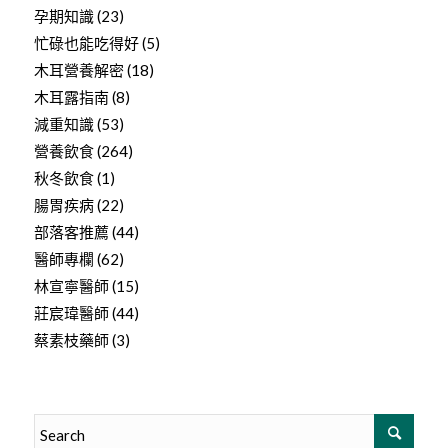
孕期知識
(23)
忙碌也能吃得好
(5)
木耳營養解密
(18)
木耳露指南
(8)
減重知識
(53)
營養飲食
(264)
秋冬飲食
(1)
腸胃疾病
(22)
部落客推薦
(44)
醫師專欄
(62)
林宣寧醫師
(15)
莊宸瑋醫師
(44)
蔡素枝藥師
(3)