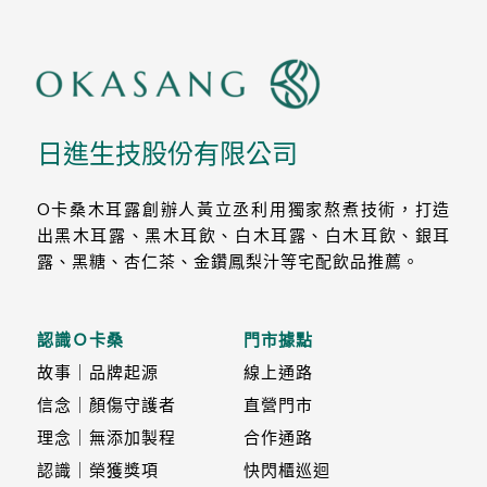
日進生技股份有限公司
O卡桑木耳露創辦人黃立丞利用獨家熬煮技術，打造
出黑木耳露、黑木耳飲、白木耳露、白木耳飲、銀耳
露、黑糖、杏仁茶、金鑽鳳梨汁等宅配飲品推薦。
認識Ｏ卡桑
門市據點
故事｜品牌起源
線上通路
信念｜顏傷守護者
直營門市
理念｜無添加製程
合作通路
認識｜榮獲獎項
快閃櫃巡迴