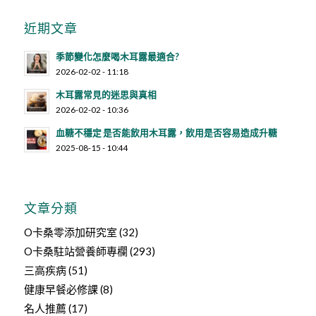
近期文章
季節變化怎麼喝木耳露最適合?
2026-02-02 - 11:18
木耳露常見的迷思與真相
2026-02-02 - 10:36
血糖不穩定 是否能飲用木耳露，飲用是否容易造成升糖
2025-08-15 - 10:44
文章分類
O卡桑零添加研究室
(32)
O卡桑駐站營養師專欄
(293)
三高疾病
(51)
健康早餐必修課
(8)
名人推薦
(17)