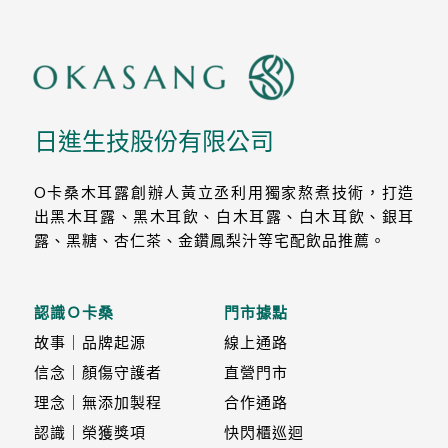
日進生技股份有限公司
O卡桑木耳露創辦人黃立丞利用獨家熬煮技術，打造
出黑木耳露、黑木耳飲、白木耳露、白木耳飲、銀耳
露、黑糖、杏仁茶、金鑽鳳梨汁等宅配飲品推薦。
認識Ｏ卡桑
門市據點
故事｜品牌起源
線上通路
信念｜顏傷守護者
直營門市
理念｜無添加製程
合作通路
認識｜榮獲獎項
快閃櫃巡迴