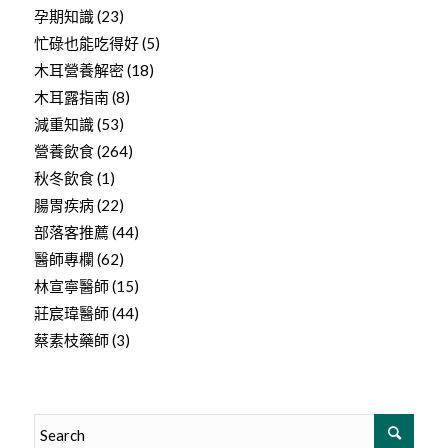
孕期知識
(23)
忙碌也能吃得好
(5)
木耳營養解密
(18)
木耳露指南
(8)
減重知識
(53)
營養飲食
(264)
秋冬飲食
(1)
腸胃疾病
(22)
部落客推薦
(44)
醫師專欄
(62)
林宣寧醫師
(15)
莊宸瑋醫師
(44)
蔡素枝藥師
(3)