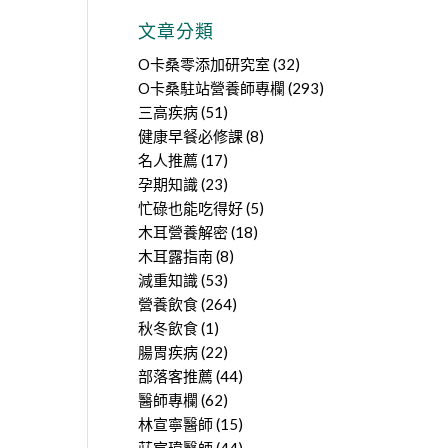
文章分類
O卡桑零添加研究室
(32)
O卡桑駐站營養師專欄
(293)
三高疾病
(51)
健康早餐必修課
(8)
名人推薦
(17)
孕期知識
(23)
忙碌也能吃得好
(5)
木耳營養解密
(18)
木耳露指南
(8)
減重知識
(53)
營養飲食
(264)
秋冬飲食
(1)
腸胃疾病
(22)
部落客推薦
(44)
醫師專欄
(62)
林宣寧醫師
(15)