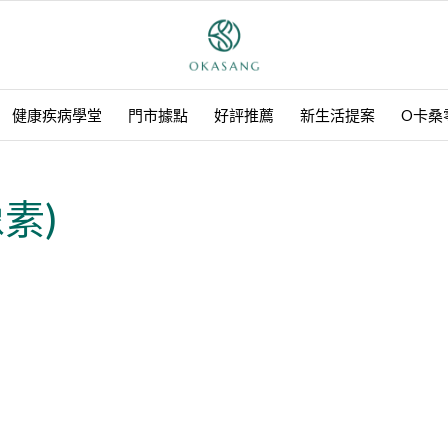
健康疾病學堂
門市據點
好評推薦
新生活提案
O卡桑
像素)