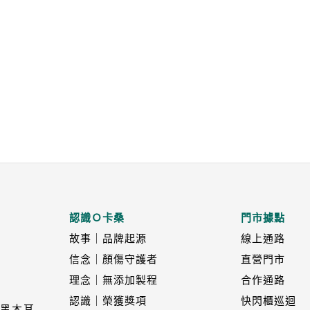
認識Ｏ卡桑
門市據點
故事｜品牌起源
線上通路
信念｜顏傷守護者
直營門市
理念｜無添加製程
合作通路
認識｜榮獲獎項
快閃櫃巡迴
黑木耳