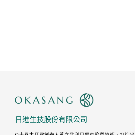
日進生技股份有限公司
O卡桑木耳露創辦人黃立丞利用獨家熬煮技術，打造出