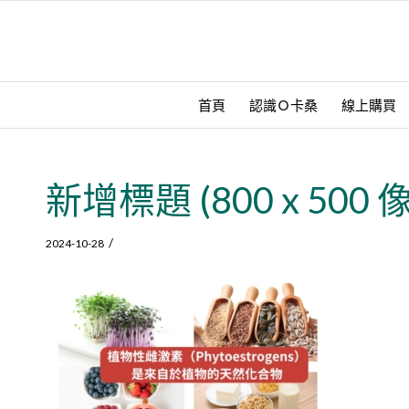
首頁
認識Ｏ卡桑
線上購買
新增標題 (800 x 500 
/
2024-10-28