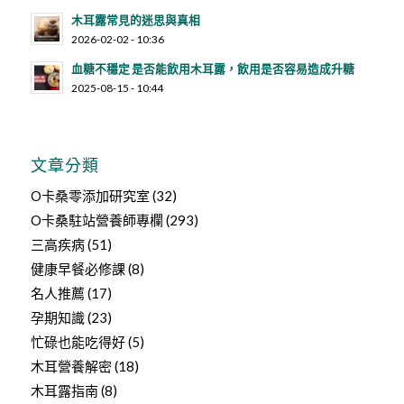
木耳露常見的迷思與真相
2026-02-02 - 10:36
血糖不穩定 是否能飲用木耳露，飲用是否容易造成升糖
2025-08-15 - 10:44
文章分類
O卡桑零添加研究室
(32)
O卡桑駐站營養師專欄
(293)
三高疾病
(51)
健康早餐必修課
(8)
名人推薦
(17)
孕期知識
(23)
忙碌也能吃得好
(5)
木耳營養解密
(18)
木耳露指南
(8)