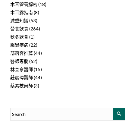
木耳營養解密
(18)
木耳露指南
(8)
減重知識
(53)
營養飲食
(264)
秋冬飲食
(1)
腸胃疾病
(22)
部落客推薦
(44)
醫師專欄
(62)
林宣寧醫師
(15)
莊宸瑋醫師
(44)
蔡素枝藥師
(3)