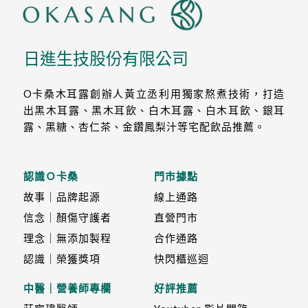
日進生技股份有限公司
O卡桑木耳露創辦人黃立丞利用獨家熬煮技術，打造
出黑木耳露、黑木耳飲、白木耳露、白木耳飲、銀耳
露、黑糖、杏仁茶、金鑽鳳梨汁等宅配飲品推薦。
認識Ｏ卡桑
門市據點
故事｜品牌起源
線上通路
信念｜顏傷守護者
直營門市
理念｜無添加製程
合作通路
認識｜榮獲獎項
快閃櫃巡迴
中醫｜營養師專欄
好評推薦