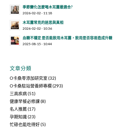
季節變化怎麼喝木耳露最適合?
2026-02-02 - 11:18
木耳露常見的迷思與真相
2026-02-02 - 10:36
血糖不穩定 是否能飲用木耳露，飲用是否容易造成升糖
2025-08-15 - 10:44
文章分類
O卡桑零添加研究室
(32)
O卡桑駐站營養師專欄
(293)
三高疾病
(51)
健康早餐必修課
(8)
名人推薦
(17)
孕期知識
(23)
忙碌也能吃得好
(5)