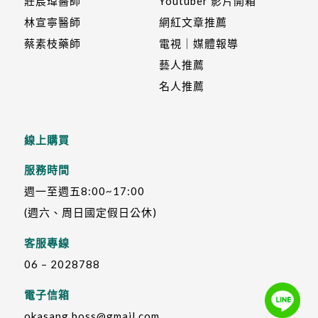
莊宸瑋醫師
Youtuber 影片開箱
林宣寧醫師
網紅文章推薦
蔡素枝藥師
電視｜媒體報導
藝人推薦
名人推薦
線上購買
服務時間
週一至週五8:00~17:00
(週六、周日國定假日公休)
客服專線
06 – 2028788
電子信箱
okasang.boss@gmail.com