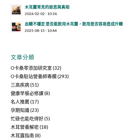
木耳露常見的迷思與真相
2026-02-02 - 10:36
血糖不穩定 是否能飲用木耳露，飲用是否容易造成升糖
2025-08-15 - 10:44
文章分類
O卡桑零添加研究室
(32)
O卡桑駐站營養師專欄
(293)
三高疾病
(51)
健康早餐必修課
(8)
名人推薦
(17)
孕期知識
(23)
忙碌也能吃得好
(5)
木耳營養解密
(18)
木耳露指南
(8)