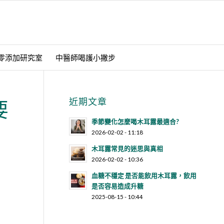
零添加研究室
中醫師喝護小撇步
近期文章
要
季節變化怎麼喝木耳露最適合?
2026-02-02 - 11:18
木耳露常見的迷思與真相
2026-02-02 - 10:36
血糖不穩定 是否能飲用木耳露，飲用
是否容易造成升糖
2025-08-15 - 10:44