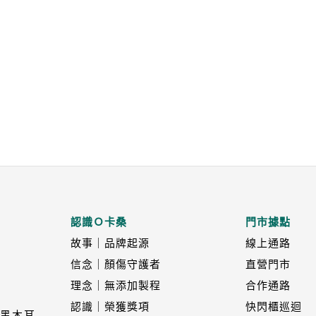
認識Ｏ卡桑
門市據點
故事｜品牌起源
線上通路
信念｜顏傷守護者
直營門市
理念｜無添加製程
合作通路
認識｜榮獲獎項
快閃櫃巡迴
黑木耳