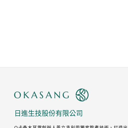
日進生技股份有限公司
O卡桑木耳露創辦人黃立丞利用獨家熬煮技術，打造出