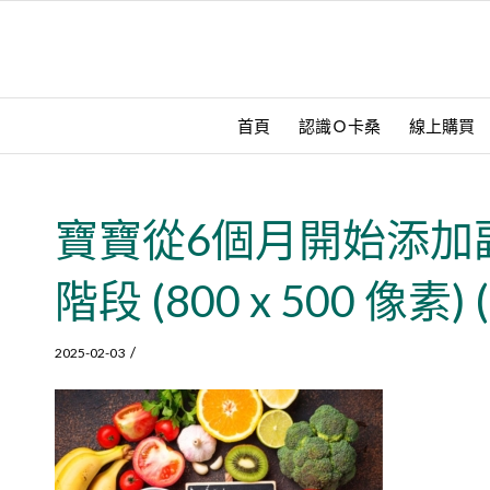
首頁
認識Ｏ卡桑
線上購買
寶寶從6個月開始添加
階段 (800 x 500 像素) (
/
2025-02-03