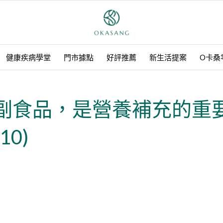
健康疾病學堂
門市據點
好評推薦
新生活提案
O卡桑
副食品，是營養補充的重
10)