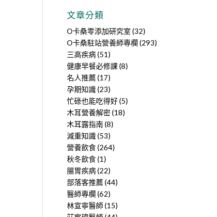
文章分類
O卡桑零添加研究室
(32)
O卡桑駐站營養師專欄
(293)
三高疾病
(51)
健康早餐必修課
(8)
名人推薦
(17)
孕期知識
(23)
忙碌也能吃得好
(5)
木耳營養解密
(18)
木耳露指南
(8)
減重知識
(53)
營養飲食
(264)
秋冬飲食
(1)
腸胃疾病
(22)
部落客推薦
(44)
醫師專欄
(62)
林宣寧醫師
(15)