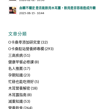
血糖不穩定 是否能飲用木耳露，飲用是否容易造成升糖
2025-08-15 - 10:44
文章分類
O卡桑零添加研究室
(32)
O卡桑駐站營養師專欄
(293)
三高疾病
(51)
健康早餐必修課
(8)
名人推薦
(17)
孕期知識
(23)
忙碌也能吃得好
(5)
木耳營養解密
(18)
木耳露指南
(8)
減重知識
(53)
營養飲食
(264)