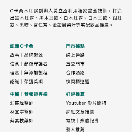
O卡桑木耳露創辦人黃立丞利用獨家熬煮技術，打造
出黑木耳露、黑木耳飲、白木耳露、白木耳飲、銀耳
露、黑糖、杏仁茶、金鑽鳳梨汁等宅配飲品推薦。
認識Ｏ卡桑
門市據點
故事｜品牌起源
線上通路
信念｜顏傷守護者
直營門市
理念｜無添加製程
合作通路
認識｜榮獲獎項
快閃櫃巡迴
中醫｜營養師專欄
好評推薦
莊宸瑋醫師
Youtuber 影片開箱
林宣寧醫師
網紅文章推薦
蔡素枝藥師
電視｜媒體報導
藝人推薦