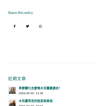
Share this entry
近期文章
季節變化怎麼喝木耳露最適合?
2026-02-02 - 11:18
木耳露常見的迷思與真相
2026-02-02 - 10:36