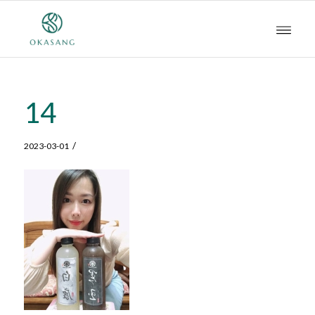
14
/
2023-03-01