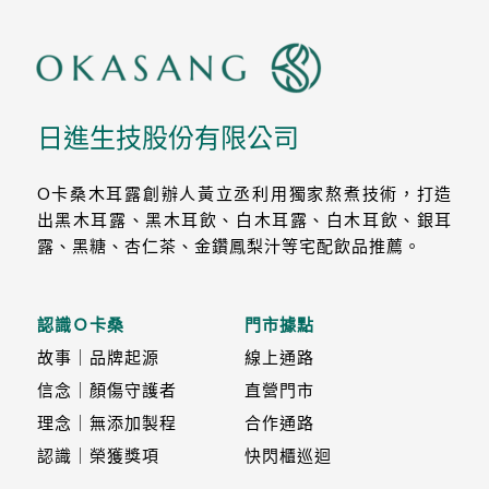
日進生技股份有限公司
O卡桑木耳露創辦人黃立丞利用獨家熬煮技術，打造
出黑木耳露、黑木耳飲、白木耳露、白木耳飲、銀耳
露、黑糖、杏仁茶、金鑽鳳梨汁等宅配飲品推薦。
認識Ｏ卡桑
門市據點
故事｜品牌起源
線上通路
信念｜顏傷守護者
直營門市
理念｜無添加製程
合作通路
認識｜榮獲獎項
快閃櫃巡迴