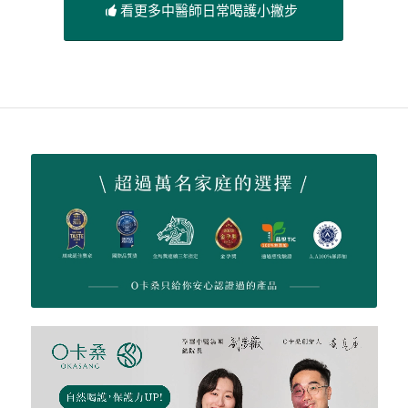
看更多中醫師日常喝護小撇步