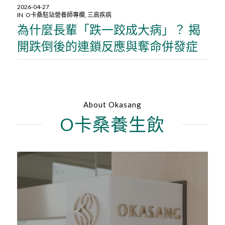
2026-04-27
IN
O卡桑駐站營養師專欄
,
三高疾病
為什麼長輩「跌一跤成大病」？ 揭
開跌倒後的連鎖反應與奪命併發症
About Okasang
O卡桑養生飲