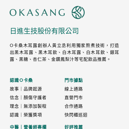
日進生技股份有限公司
O卡桑木耳露創辦人黃立丞利用獨家熬煮技術，打造
出黑木耳露、黑木耳飲、白木耳露、白木耳飲、銀耳
露、黑糖、杏仁茶、金鑽鳳梨汁等宅配飲品推薦。
認識Ｏ卡桑
門市據點
故事｜品牌起源
線上通路
信念｜顏傷守護者
直營門市
理念｜無添加製程
合作通路
認識｜榮獲獎項
快閃櫃巡迴
中醫｜營養師專欄
好評推薦