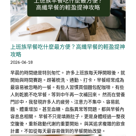
上班族早餐吃什麼最方便？高纖早餐的輕盈提神
攻略
2026-06-18
早晨的時間總是特別匆忙。 許多上班族每天睜開眼後，就
開始與時間賽跑。趕著梳洗、通勤、打卡，早餐經常成為
最容易被忽略的一餐。有些人習慣買個麵包配咖啡，有些
人則乾脆不吃早餐，等到中午再一次補回來。 然而在營養
門診中，我發現許多人的疲勞、注意力不集中、容易飢
餓、體重增加，甚至血糖、血脂異常等問題，都與早餐內
容息息相關。 早餐不只是填飽肚子，更是身體經過一整夜
空腹後，重新啟動代謝的重要開始。 與其追求複雜的飲食
計畫，不如從每天最容易做到的早餐開始改變。