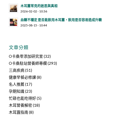
木耳露常見的迷思與真相
2026-02-02 - 10:36
血糖不穩定 是否能飲用木耳露，飲用是否容易造成升糖
2025-08-15 - 10:44
文章分類
O卡桑零添加研究室
(32)
O卡桑駐站營養師專欄
(293)
三高疾病
(51)
健康早餐必修課
(8)
名人推薦
(17)
孕期知識
(23)
忙碌也能吃得好
(5)
木耳營養解密
(18)
木耳露指南
(8)