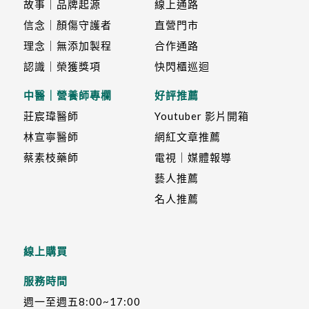
故事｜品牌起源
線上通路
信念｜顏傷守護者
直營門市
理念｜無添加製程
合作通路
認識｜榮獲獎項
快閃櫃巡迴
中醫｜營養師專欄
好評推薦
莊宸瑋醫師
Youtuber 影片開箱
林宣寧醫師
網紅文章推薦
蔡素枝藥師
電視｜媒體報導
藝人推薦
名人推薦
線上購買
服務時間
週一至週五8:00~17:00