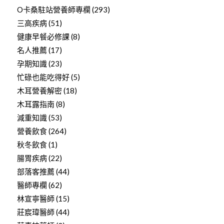
O卡桑駐站營養師專欄
(293)
三高疾病
(51)
健康早餐必修課
(8)
名人推薦
(17)
孕期知識
(23)
忙碌也能吃得好
(5)
木耳營養解密
(18)
木耳露指南
(8)
減重知識
(53)
營養飲食
(264)
秋冬飲食
(1)
腸胃疾病
(22)
部落客推薦
(44)
醫師專欄
(62)
林宣寧醫師
(15)
莊宸瑋醫師
(44)