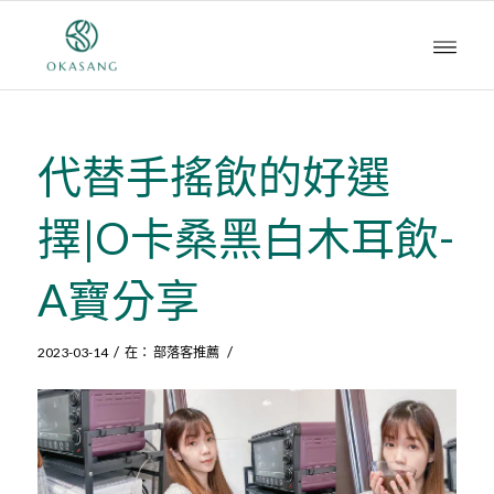
代替手搖飲的好選
擇|O卡桑黑白木耳飲-
A寶分享
/
/
2023-03-14
在：
部落客推薦