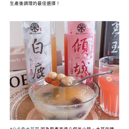
生產後調理的最佳選擇！
#O卡桑木耳露
因為熬煮高達八個半小時，木耳的雜