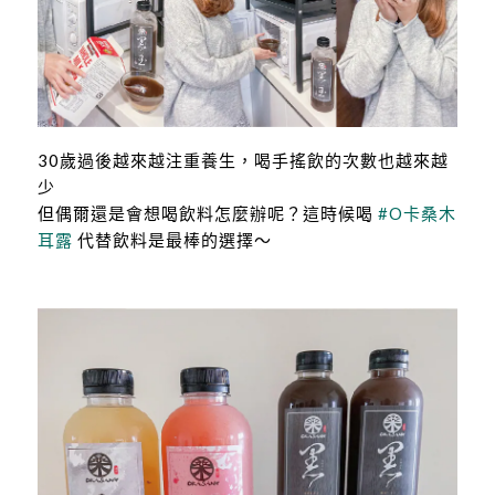
30歲過後越來越注重養生，喝手搖飲的次數也越來越
少
但偶爾還是會想喝飲料怎麼辦呢？這時候喝
#O卡桑木
耳露
代替飲料是最棒的選擇～