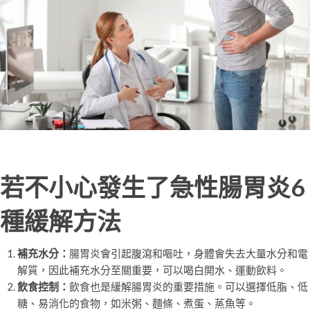
若不小心發生了急性腸胃炎6
種緩解方法
補充水分：
腸胃炎會引起腹瀉和嘔吐，身體會失去大量水分和電
解質，因此補充水分至關重要，可以喝白開水、運動飲料。
飲食控制：
飲食也是緩解腸胃炎的重要措施。可以選擇低脂、低
糖、易消化的食物，如米粥、麵條、煮蛋、蒸魚等。