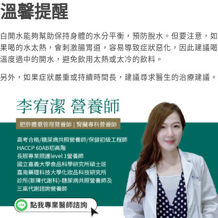
溫馨提醒
白開水能夠幫助保持身體的水分平衡，預防脫水。但要注意，如
果喝的水太熱，會刺激腸胃道，容易導致症狀惡化，因此建議喝
溫度適中的開水，避免飲用太熱或太冷的飲料。
另外，如果症狀嚴重或持續時間長，建議尋求醫生的治療建議。