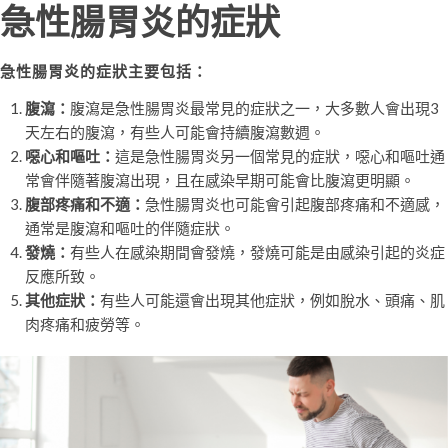
急性腸胃炎的症狀
急性腸胃炎的症狀主要包括：
腹瀉：
腹瀉是急性腸胃炎最常見的症狀之一，大多數人會出現3
天左右的腹瀉，有些人可能會持續腹瀉數週。
噁心和嘔吐：
這是急性腸胃炎另一個常見的症狀，噁心和嘔吐通
常會伴隨著腹瀉出現，且在感染早期可能會比腹瀉更明顯。
腹部疼痛和不適：
急性腸胃炎也可能會引起腹部疼痛和不適感，
通常是腹瀉和嘔吐的伴隨症狀。
發燒：
有些人在感染期間會發燒，發燒可能是由感染引起的炎症
反應所致。
其他症狀：
有些人可能還會出現其他症狀，例如脫水、頭痛、肌
肉疼痛和疲勞等。