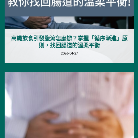
高纖飲食引發腹瀉怎麼辦？掌握「循序漸進」原
則，找回腸道的溫柔平衡
2026-04-27