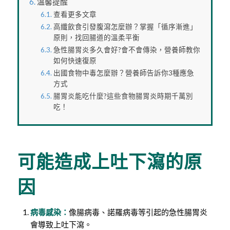
溫馨提醒
查看更多文章
高纖飲食引發腹瀉怎麼辦？掌握「循序漸進」
原則，找回腸道的溫柔平衡
急性腸胃炎多久會好?會不會傳染，營養師教你
如何快速復原
出國食物中毒怎麼辦？營養師告訴你3種應急
方式
腸胃炎能吃什麼?這些食物腸胃炎時期千萬別
吃！
可能造成上吐下瀉的原
因
病毒感染：
像腸病毒、諾羅病毒等引起的急性腸胃炎
會導致上吐下瀉。