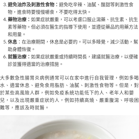
避免油炸及刺激性食物：
避免吃辛辣、油膩、酸甜等刺激性食
物，進食時要慢慢嚼食，不要吃得太快。
藥物治療：
如果症狀嚴重，可以考慮口服止瀉藥、抗生素、抗生
素等藥物。但必須在醫生的指導下使用，並遵從藥品的用藥方法
和用量。
休息
：在治療期間，休息是必要的。可以多睡覺，減少活動，幫
助身體恢復。
就醫治療：
如果症狀嚴重或持續時間長，建議就醫治療，以便確
診並獲得適當的治療措施。
大多數急性腸胃炎病例通常可以在家中進行自我管理，例如多喝
水、適當休息、避免食用脂肪、油膩、刺激性食物等。但是，對
於某些高風險人群，例如免疫系統功能低下的人、老年人和嬰
兒，以及出現嚴重症狀的人，例如持續高燒、嚴重腹瀉、呼吸困
難等，應該及時就醫。