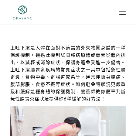
上吐下瀉是人體在面對不適當的外來物質身體的一種
保護機制，通過此機制試圖將病原體或毒素從體內排
出，以減輕或消除症狀，保護身體免受進一步傷害。
上吐下瀉腸胃道疾病的常見症狀之一其中包括急性腸
胃炎、食物中毒、胃腸道感染等，通常伴隨著腹痛、
腹部膨脹、食慾不振等症狀。如何避免讓狀況更嚴重
及和緩解這種身體的保護機制，營養師教你簡單判斷
急性腸胃炎症狀及提供你6種緩解的好方法！