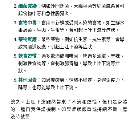
細菌感染：
例如沙門氏菌、大腸桿菌等細菌感染會引
起食物中毒和急性腸胃炎。
食物中毒：
食用不新鮮或受到污染的食物，如生鮮水
果蔬菜、生肉、生蛋等，會引起上吐下瀉等症狀。
藥物反應
：某些藥物，例如抗生素、抗生素等，會導
致胃腸道反應，引起上吐下瀉等症狀。
飲食習慣：
過多飲酒或咖啡因、吃過多油膩、辛辣、
刺激性食物等，會刺激腸胃道，導致上吐下瀉等症
狀。
其他因素：
如過度疲勞、情緒不穩定、身體免疫力下
降等，也可能導致上吐下瀉。
總之，上吐下瀉雖然帶來了不適和煩惱，但也是身體
的一種自我保護機制。如果症狀嚴重或持續不斷，應
及時就醫。