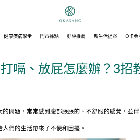
健康疾病學堂
門市據點
好評推薦
新生活提案
O卡桑
打嗝、放屁怎麼辦？3招
大的問題，常常感到腹部脹脹的、不舒服的感覺，並伴
給人們的生活帶來了不便和困擾。