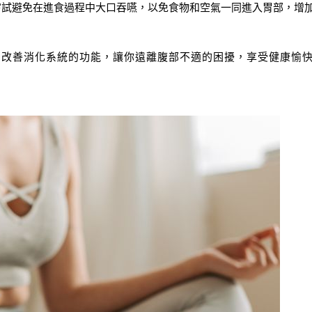
嘗試避免在進食過程中大口吞嚥，以免食物和空氣一同進入胃部，增
，改善消化系統的功能，讓你遠離腹部不適的困擾，享受健康愉