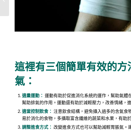
顆？3大副作用要注意
這裡有三個簡單有效的方
氣：
適量運動：
運動有助於促進消化系統的運作，幫助氣體
幫助排氣的作用。運動還有助於減輕壓力，改善情緒，
適當控制飲食：
注意飲食結構，避免攝入過多的含氣食
易於消化的食物，多攝取富含纖維的蔬菜和水果，有助
調整進食方式：
改變進食方式也可以幫助減輕胃脹氣。