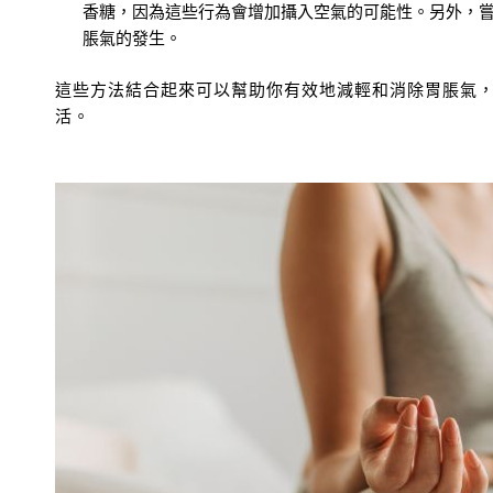
香糖，因為這些行為會增加攝入空氣的可能性。另外，
脹氣的發生。
這些方法結合起來可以幫助你有效地減輕和消除胃脹氣
活。