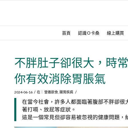
首頁
認識Ｏ卡桑
線上購買
不胖肚子卻很大，時常
你有效消除胃脹氣
/
/
2024-06-16
在：
營養飲食
,
腸胃疾病
在當今社會，許多人都面臨著腹部不胖卻很
著打嗝、放屁等症狀。
這是一個常見但卻容易被忽視的健康問題，