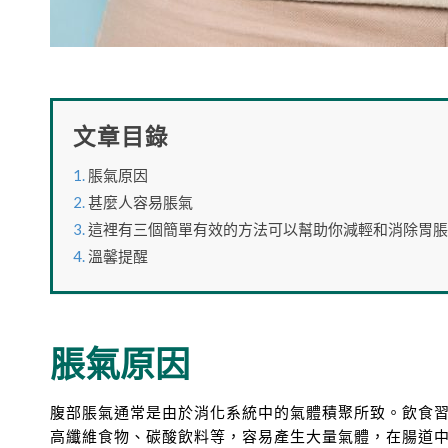
文章目錄
脹氣原因
甚麼人容易脹氣
這裡有三個簡單有效的方法可以幫助你減輕和消除胃脹
溫馨提醒
脹氣原因
腹部脹氣通常是由於消化系統中的氣體積聚所致。飲食
高纖維食物、碳酸飲料等，容易產生大量氣體，在腸道