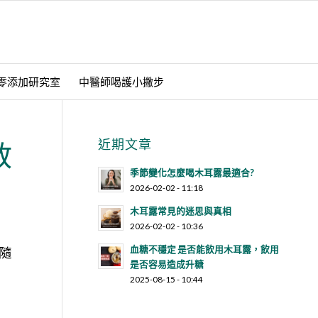
零添加研究室
中醫師喝護小撇步
近期文章
教
季節變化怎麼喝木耳露最適合?
2026-02-02 - 11:18
木耳露常見的迷思與真相
2026-02-02 - 10:36
血糖不穩定 是否能飲用木耳露，飲用
隨
是否容易造成升糖
2025-08-15 - 10:44