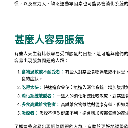
慣，以及壓力大、缺乏運動等因素也可能影響消化系統
甚麼人容易脹氣
有些人天生就比較容易受到脹氣的困擾，這可能與他們
容易出現脹氣問題的人群：
食物過敏或不耐受者：
有些人對某些食物過敏或不耐受
良的症狀。
吃得太快：
快速進食會使空氣進入消化系統，增加腹部
消化系統敏感者：
一些人的消化系統比較敏感，對某些
多食高纖維食物者：
高纖維食物雖然對健康有益，但如
吸煙者：
吸煙不僅對健康不利，還會增加腹部氣體的產
了解這些容易出現脹氣問題的人群，有助於更好地調整