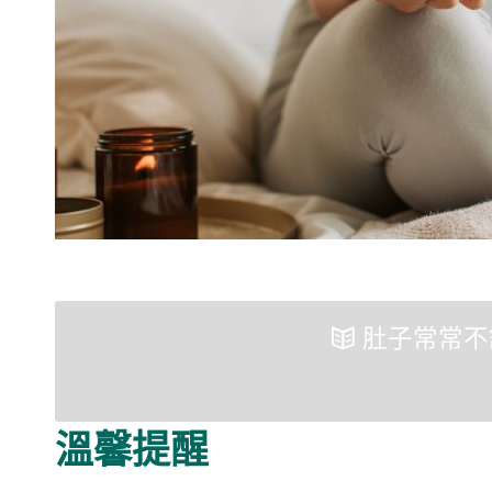
肚子常常不
溫馨提醒