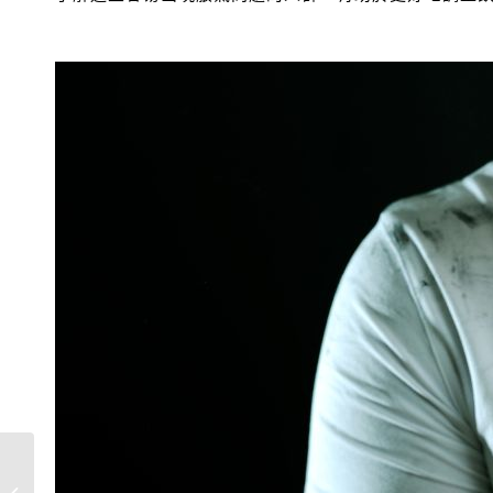
軟便吃一天最多吃幾