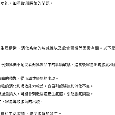
的功能，加重腹部脹氣的問題。
的生理構造、消化系統的敏感性以及飲食習慣等因素有關。以下
，例如乳糖不耐受者對乳製品中的乳糖敏感，進食後容易出現脹氣和
氣體的積聚，從而導致脹氣的出現。
食物的消化和吸收能力較差，容易引起脹氣和消化不良。
果過量攝入，可能會刺激腸道產生氣體，引起脹氣問題。
生，容易導致脹氣的出現。
飲食和生活習慣，減少脹氣的發生。