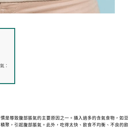
氣：
習慣是導致腹部脹氣的主要原因之一。攝入過多的含氣食物，如
中積聚，引起腹部脹氣。此外，吃得太快、飲食不均衡、不良的