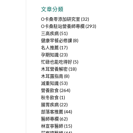
文章分類
O卡桑零添加研究室
(32)
O卡桑駐站營養師專欄
(293)
三高疾病
(51)
健康早餐必修課
(8)
名人推薦
(17)
孕期知識
(23)
忙碌也能吃得好
(5)
木耳營養解密
(18)
木耳露指南
(8)
減重知識
(53)
營養飲食
(264)
秋冬飲食
(1)
腸胃疾病
(22)
部落客推薦
(44)
醫師專欄
(62)
林宣寧醫師
(15)