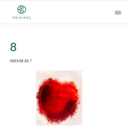
8
/
2023-02-22