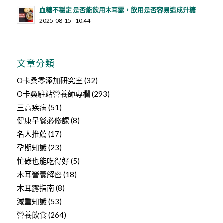
血糖不穩定 是否能飲用木耳露，飲用是否容易造成升糖
2025-08-15 - 10:44
文章分類
O卡桑零添加研究室
(32)
O卡桑駐站營養師專欄
(293)
三高疾病
(51)
健康早餐必修課
(8)
名人推薦
(17)
孕期知識
(23)
忙碌也能吃得好
(5)
木耳營養解密
(18)
木耳露指南
(8)
減重知識
(53)
營養飲食
(264)