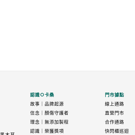
認識Ｏ卡桑
門市據點
故事｜品牌起源
線上通路
信念｜顏傷守護者
直營門市
理念｜無添加製程
合作通路
認識｜榮獲獎項
快閃櫃巡迴
黑木耳