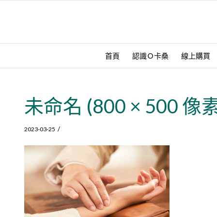
首頁
認識Ｏ卡桑
線上購買
未命名 (800 × 500 像素)
/
2023-03-25