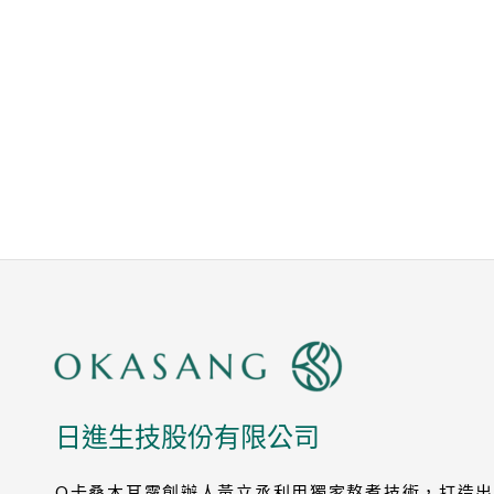
日進生技股份有限公司
O卡桑木耳露創辦人黃立丞利用獨家熬煮技術，打造出