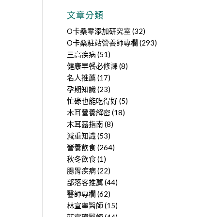
文章分類
O卡桑零添加研究室
(32)
O卡桑駐站營養師專欄
(293)
三高疾病
(51)
健康早餐必修課
(8)
名人推薦
(17)
孕期知識
(23)
忙碌也能吃得好
(5)
木耳營養解密
(18)
木耳露指南
(8)
減重知識
(53)
營養飲食
(264)
秋冬飲食
(1)
腸胃疾病
(22)
部落客推薦
(44)
醫師專欄
(62)
林宣寧醫師
(15)