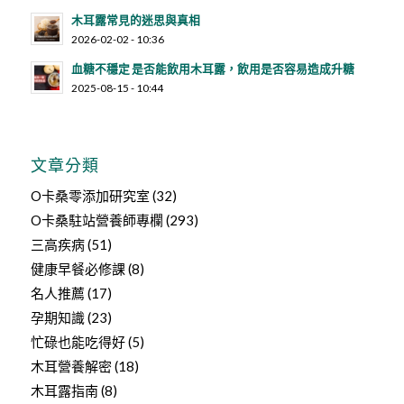
木耳露常見的迷思與真相
2026-02-02 - 10:36
血糖不穩定 是否能飲用木耳露，飲用是否容易造成升糖
2025-08-15 - 10:44
文章分類
O卡桑零添加研究室
(32)
O卡桑駐站營養師專欄
(293)
三高疾病
(51)
健康早餐必修課
(8)
名人推薦
(17)
孕期知識
(23)
忙碌也能吃得好
(5)
木耳營養解密
(18)
木耳露指南
(8)