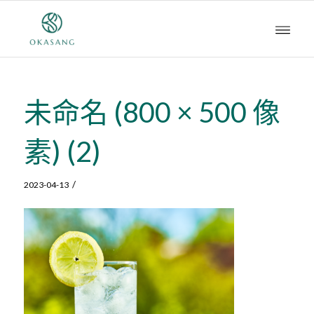
未命名 (800 × 500 像
素) (2)
/
2023-04-13