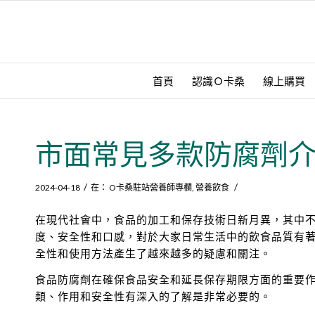
首頁
認識Ｏ卡桑
線上購買
市面常見多款防腐劑
/
/
2024-04-18
在：
O卡桑駐站營養師專欄
,
營養飲食
在現代社會中，食品的加工和保存技術日新月異，其中
度、安全性和口感，對於大家日常生活中的飲食品質有
全性和使用方法產生了越來越多的疑慮和關注。
食品防腐劑在確保食品安全和延長保存期限方面的重要
類、作用和安全性有深入的了解是非常必要的。