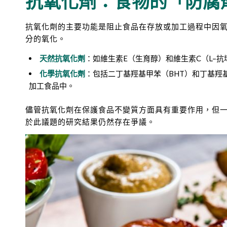
抗氧化劑：食物的「防腐
抗氧化劑的主要功能是阻止食品在存放或加工過程中因
分的氧化。
天然抗氧化劑
：如維生素E（生育醇）和維生素C（L–
化學抗氧化劑
：包括二丁基羥基甲苯（BHT）和丁基羥
加工食品中。
儘管抗氧化劑在保護食品不變質方面具有重要作用，但
於此議題的研究結果仍然存在爭議。