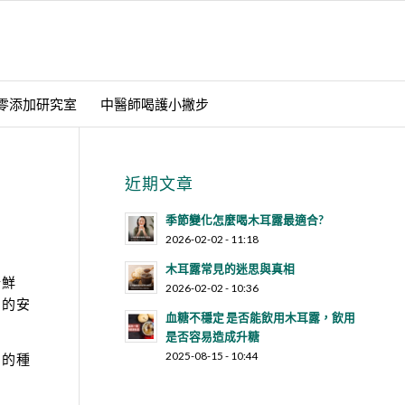
零添加研究室
中醫師喝護小撇步
近期文章
季節變化怎麼喝木耳露最適合?
2026-02-02 - 11:18
木耳露常見的迷思與真相
新鮮
2026-02-02 - 10:36
劑的安
血糖不穩定 是否能飲用木耳露，飲用
是否容易造成升糖
2025-08-15 - 10:44
劑的種