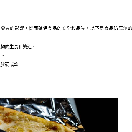
學變質的影響，從而確保食品的安全和品質。以下是食品防腐劑
生物的生長和繁殖。
質。
過於硬或軟。
。