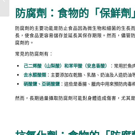
何有效改善！
防腐劑：食物的「保鮮劑
防腐劑的主要功能是防止食品因為微生物和細菌的生長
長，使食品更容易儲存並延長其保存期限。然而，儘管
腐劑的。
常見的防腐劑有：
己二烯酸（山梨酸）和苯甲酸（安息香酸）
：常用於魚
去水醋酸類
：主要添加在乾酪、乳酪、奶油及人造奶油
硝酸鹽、亞硝酸鹽
：這些是香腸、臘肉中用來預防肉毒
然而，長期過量攝取防腐劑可能對身體造成傷害，尤其