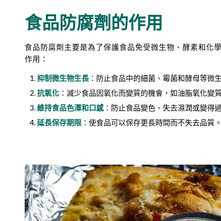
食品防腐劑的作用
食品防腐劑主要是為了保護食品免受微生物、酵素和化
作用：
抑制微生物生長
：防止食品中的細菌、霉菌和酵母等微
抗氧化
：減少食品因氧化而變質的機會，如油脂氧化變
維持食品色澤和口感
：防止食品變色、失去濕潤或變得
延長保存期限
：使食品可以保存更長時間而不失去品質