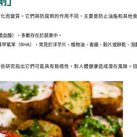
劑」
氧化而變質。它們與防腐劑的作用不同，主要是防止油脂和其他
抗壞血酸），多數存在於蔬果中。
基甲氧苯（BHA），常見於洋芋片、植物油、香腸、穀片或餅乾、泡
一些研究指出它們可能具有致癌性，對人體健康造成潛在風險。