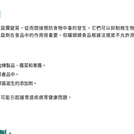
」
而腐爛變質，從而間接預防食物中毒的發生。它們可以抑制微生
防腐劑在食品中的作用很重要，但罐頭類食品根據法規是不允許
肉煉製品、醬菜和果醬。
等產品中。
桿菌滋生的添加劑。
是可能引起腸胃道疾病等健康問題。