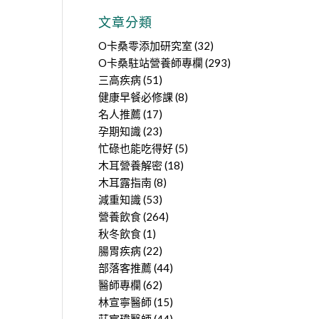
文章分類
O卡桑零添加研究室
(32)
O卡桑駐站營養師專欄
(293)
三高疾病
(51)
健康早餐必修課
(8)
名人推薦
(17)
孕期知識
(23)
忙碌也能吃得好
(5)
木耳營養解密
(18)
木耳露指南
(8)
減重知識
(53)
營養飲食
(264)
秋冬飲食
(1)
腸胃疾病
(22)
部落客推薦
(44)
醫師專欄
(62)
林宣寧醫師
(15)