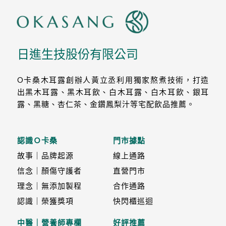
日進生技股份有限公司
O卡桑木耳露創辦人黃立丞利用獨家熬煮技術，打造
出黑木耳露、黑木耳飲、白木耳露、白木耳飲、銀耳
露、黑糖、杏仁茶、金鑽鳳梨汁等宅配飲品推薦。
認識Ｏ卡桑
門市據點
故事｜品牌起源
線上通路
信念｜顏傷守護者
直營門市
理念｜無添加製程
合作通路
認識｜榮獲獎項
快閃櫃巡迴
中醫｜營養師專欄
好評推薦