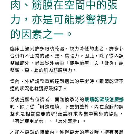
肉、筋膜在空間中的張
力，亦是可能影響視力
的因素之一。
臨床上遇到許多眼睛乾澀、視力降低的患者，許多都
合併有不正常的頭、頸、肩張力。因此，除了從內調
整臟腑外，尚需從外藉由「徒手治療」與「針灸」調
整頭、頸、肩的肌肉筋膜張力。
當內、外經調整重新達到適當的平衡時，眼睛乾澀不
適的狀況也就獲得緩解了。
最後提醒各位讀者，面臨換季時的
眼睛乾澀該怎麼辦
呢，除了從「周遭環境」下去調整外，內在臟腑的調
整也是相當重要的喔!建議尋求專業中醫師的協助，
「有是症用是藥」、「裏外兼治」。
才能在最短的時間內，獲得最大的療效喔。擁有美麗