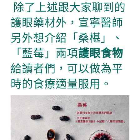
除了上述跟大家聊到的
護眼藥材外，宣寧醫師
另外想介紹「桑椹」、
「藍莓」兩項
護眼食物
給讀者們，可以做為平
時的食療適量服用。