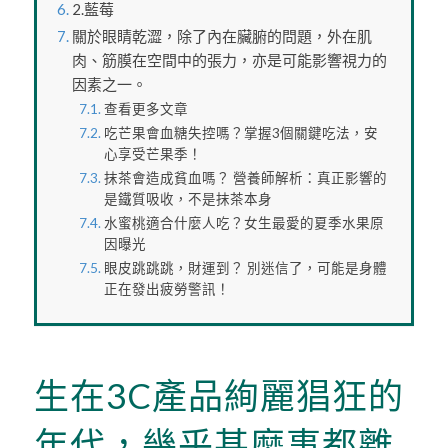
2.藍莓
關於眼睛乾澀，除了內在臟腑的問題，外在肌
肉、筋膜在空間中的張力，亦是可能影響視力的
因素之一。
查看更多文章
吃芒果會血糖失控嗎？掌握3個關鍵吃法，安
心享受芒果季！
抹茶會造成貧血嗎？ 營養師解析：真正影響的
是鐵質吸收，不是抹茶本身
水蜜桃適合什麼人吃？女生最愛的夏季水果原
因曝光
眼皮跳跳跳，財運到？ 別迷信了，可能是身體
正在發出疲勞警訊！
生在3C產品絢麗猖狂的
年代，幾乎甚麼事都離