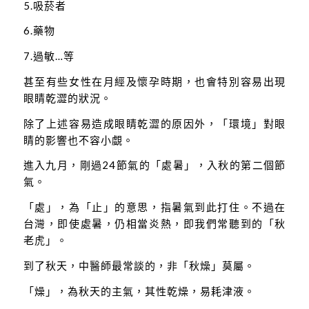
5.吸菸者
6.藥物
7.過敏…等
甚至有些女性在月經及懷孕時期，也會特別容易出現
眼睛乾澀的狀況。
除了上述容易造成眼睛乾澀的原因外，「環境」對眼
睛的影響也不容小覷。
進入九月，剛過24節氣的「處暑」，入秋的第二個節
氣。
「處」，為「止」的意思，指暑氣到此打住。不過在
台灣，即使處暑，仍相當炎熱，即我們常聽到的「秋
老虎」。
到了秋天，中醫師最常談的，非「秋燥」莫屬。
「燥」，為秋天的主氣，其性乾燥，易耗津液。