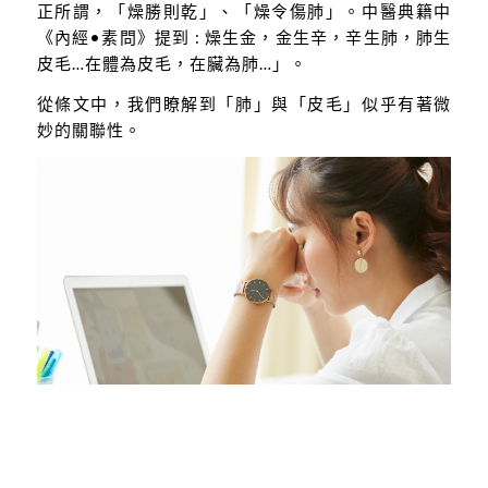
正所謂，「燥勝則乾」、「燥令傷肺」。中醫典籍中
《內經•素問》提到 : 燥生金，金生辛，辛生肺，肺生
皮毛…在體為皮毛，在臟為肺…」。
從條文中，我們瞭解到「肺」與「皮毛」似乎有著微
妙的關聯性。