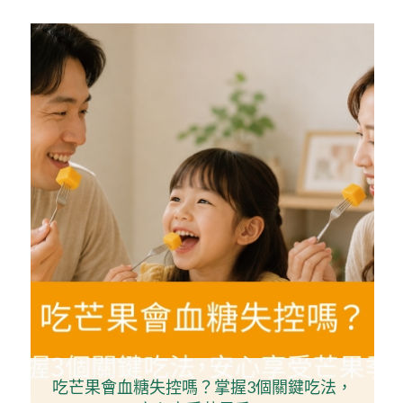
吃芒果會血糖失控嗎？掌握3個關鍵吃法，