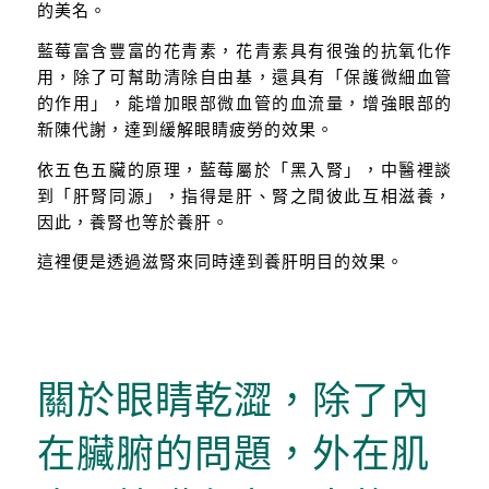
的美名。
藍莓富含豐富的花青素，花青素具有很強的抗氧化作
用，除了可幫助清除自由基，還具有「保護微細血管
的作用」，能增加眼部微血管的血流量，增強眼部的
新陳代謝，達到緩解眼睛疲勞的效果。
依五色五臟的原理，藍莓屬於「黑入腎」，中醫裡談
到「肝腎同源」，指得是肝、腎之間彼此互相滋養，
因此，養腎也等於養肝。
這裡便是透過滋腎來同時達到養肝明目的效果。
關於眼睛乾澀，除了內
在臟腑的問題，外在肌