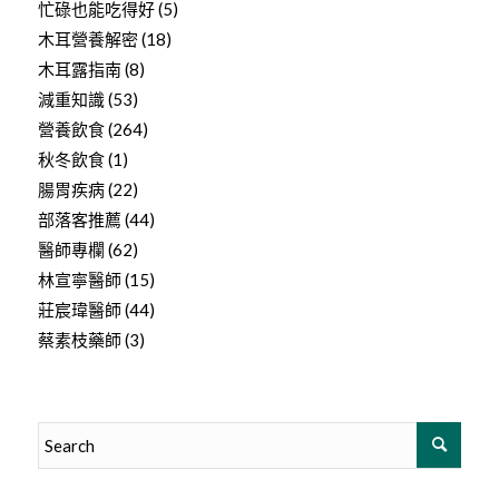
忙碌也能吃得好
(5)
木耳營養解密
(18)
木耳露指南
(8)
減重知識
(53)
營養飲食
(264)
秋冬飲食
(1)
腸胃疾病
(22)
部落客推薦
(44)
醫師專欄
(62)
林宣寧醫師
(15)
莊宸瑋醫師
(44)
蔡素枝藥師
(3)