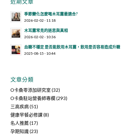
近期文章
季節變化怎麼喝木耳露最適合?
2026-02-02 - 11:18
木耳露常見的迷思與真相
2026-02-02 - 10:36
血糖不穩定 是否能飲用木耳露，飲用是否容易造成升糖
2025-08-15 - 10:44
文章分類
O卡桑零添加研究室
(32)
O卡桑駐站營養師專欄
(293)
三高疾病
(51)
健康早餐必修課
(8)
名人推薦
(17)
孕期知識
(23)