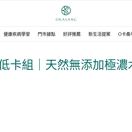
健康疾病學堂
門市據點
好評推薦
新生活提案
O卡桑
低卡組｜天然無添加極濃
享