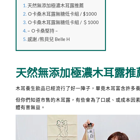
天然無添加極濃木耳露推薦
Ｏ卡桑木耳露無糖低卡組 / $1000
Ｏ卡桑木耳露無糖低卡組 / ＄1000
– Ｏ卡桑堅持 –
感謝 /熊貝兒 Belle H
天然無添加極濃木耳露推
木耳養生飲品已經流行了好一陣子，畢竟木耳富含許多
但你們知道市售的木耳露，有些會為了口感、或成本因
體有害無益。