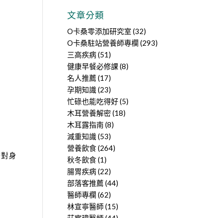
文章分類
O卡桑零添加研究室
(32)
O卡桑駐站營養師專欄
(293)
三高疾病
(51)
健康早餐必修課
(8)
名人推薦
(17)
孕期知識
(23)
忙碌也能吃得好
(5)
木耳營養解密
(18)
木耳露指南
(8)
減重知識
(53)
營養飲食
(264)
擔對身
秋冬飲食
(1)
腸胃疾病
(22)
部落客推薦
(44)
醫師專欄
(62)
林宣寧醫師
(15)