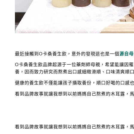
最近接觸到O卡桑養生飲，意外的發現這也是一個
源自母
O卡桑養生飲品牌起源于一位藥劑師母親，希望能讓因
養，因而致力研究而熬煮出口感細緻滑順、口味清爽順
健康的養生飲不僅能讓孩子攝取養份，順口好喝的口感
看到品牌故事就讓我想到以前媽媽自己熬煮的木耳露，
看到品牌故事就讓我想到以前媽媽自己熬煮的木耳露，