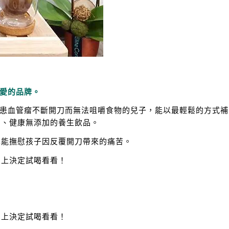
愛的品牌。
罹患血管瘤不斷開刀而無法咀嚼食物的兒子，能以最輕鬆的方式補
口、健康無添加的養生飲品。
也能撫慰孩子因反覆開刀帶來的痛苦。
馬上決定試喝看看！
馬上決定試喝看看！