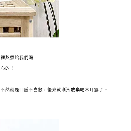
家裡熬煮給我們喝。
安心的！
、不然就是口感不喜歡，後來就漸漸放棄喝木耳露了。