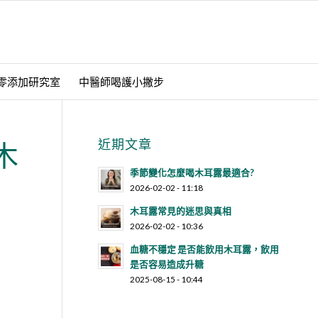
零添加研究室
中醫師喝護小撇步
近期文章
木
季節變化怎麼喝木耳露最適合?
2026-02-02 - 11:18
木耳露常見的迷思與真相
2026-02-02 - 10:36
血糖不穩定 是否能飲用木耳露，飲用
是否容易造成升糖
2025-08-15 - 10:44