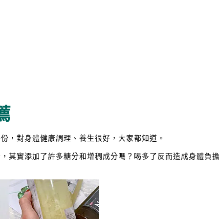
薦
養份，對身體健康調理、養生很好，大家都知道。
素，其實添加了許多糖分和增稠成分嗎？喝多了反而造成身體負