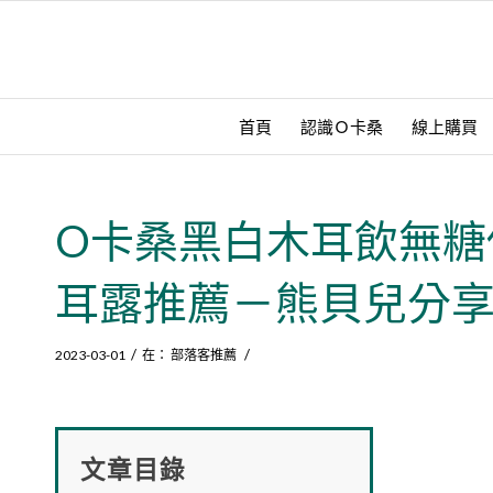
首頁
認識Ｏ卡桑
線上購買
O卡桑黑白木耳飲無糖
耳露推薦－熊貝兒分
/
/
2023-03-01
在：
部落客推薦
文章目錄