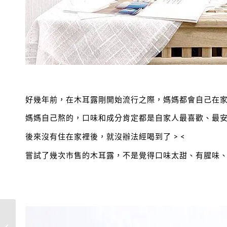
好幾年前，在木耳露剛開始流行之際，媽媽都會自己在
媽媽自己熬的，口味和成分肯定都是自家人最喜歡、最
後來沒有住在家裡後，就沒辦法經喝到了 > <
嘗試了幾次市售的木耳露，不是覺得口味太甜、有腥味
Ｏ卡桑木耳飲無糖低卡
組 飲用心得-阿紫美食玩