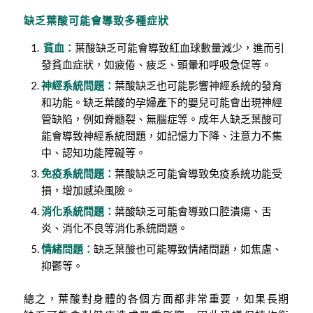
缺乏葉酸可能會導致多種症狀
貧血：
葉酸缺乏可能會導致紅血球數量減少，進而引
發貧血症狀，如疲倦、疲乏、頭暈和呼吸急促等。
神經系統問題：
葉酸缺乏也可能影響神經系統的發育
和功能。缺乏葉酸的孕婦產下的嬰兒可能會出現神經
管缺陷，例如脊髓裂、無腦症等。成年人缺乏葉酸可
能會導致神經系統問題，如記憶力下降、注意力不集
中、認知功能障礙等。
免疫系統問題：
葉酸缺乏可能會導致免疫系統功能受
損，增加感染風險。
消化系統問題：
葉酸缺乏可能會導致口腔潰瘍、舌
炎、消化不良等消化系統問題。
情緒問題：
缺乏葉酸也可能導致情緒問題，如焦慮、
抑鬱等。
總之，葉酸對身體的各個方面都非常重要，如果長期