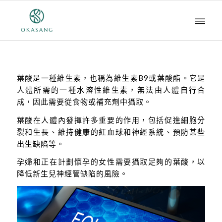
葉酸是一種維生素，也稱為維生素B9或葉酸酯。它是
人體所需的一種水溶性維生素，無法由人體自行合
成，因此需要從食物或補充劑中攝取。
葉酸在人體內發揮許多重要的作用，包括促進細胞分
裂和生長、維持健康的紅血球和神經系統、預防某些
出生缺陷等。
孕婦和正在計劃懷孕的女性需要攝取足夠的葉酸，以
降低新生兒神經管缺陷的風險。