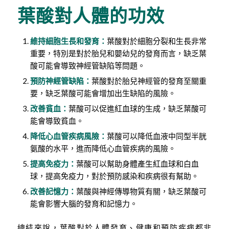
葉酸對人體的功效
維持細胞生長和發育：
葉酸對於細胞分裂和生長非常
重要，特別是對於胎兒和嬰幼兒的發育而言，缺乏葉
酸可能會導致神經管缺陷等問題。
預防神經管缺陷：
葉酸對於胎兒神經管的發育至關重
要，缺乏葉酸可能會增加出生缺陷的風險。
改善貧血：
葉酸可以促進紅血球的生成，缺乏葉酸可
能會導致貧血。
降低心血管疾病風險：
葉酸可以降低血液中同型半胱
氨酸的水平，進而降低心血管疾病的風險。
提高免疫力：
葉酸可以幫助身體產生紅血球和白血
球，提高免疫力，對於預防感染和疾病很有幫助。
改善記憶力：
葉酸與神經傳導物質有關，缺乏葉酸可
能會影響大腦的發育和記憶力。
總結來說，葉酸對於人體發育、健康和預防疾病都非