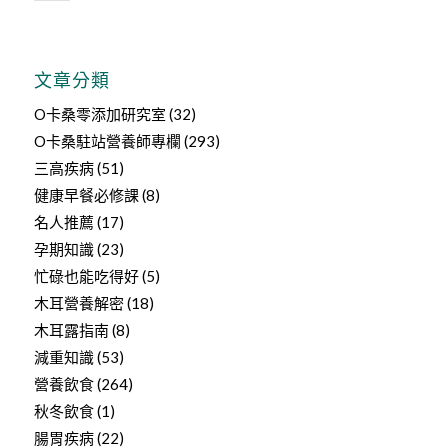
文章分類
O卡桑零添加研究室
(32)
O卡桑駐站營養師專欄
(293)
三高疾病
(51)
健康早餐必修課
(8)
名人推薦
(17)
孕期知識
(23)
忙碌也能吃得好
(5)
木耳營養解密
(18)
木耳露指南
(8)
減重知識
(53)
營養飲食
(264)
秋冬飲食
(1)
腸胃疾病
(22)