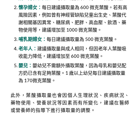
懷孕婦女：
每日建議攝取量為 600 微克葉酸。若有高
風險因素，例如曾有神經管缺陷兒童出生史、葉酸代
謝相關基因異常、糖尿病、肥胖、高血壓、飲酒、藥
物使用等，建議增加至 1000 微克葉酸。
哺乳期婦女：
每日建議攝取量為 500 微克葉酸。
老年人：
建議攝取量與成人相同，但因老年人葉酸吸
收能力降低，建議增加至 600 微克葉酸。
嬰兒：
嬰幼兒不需額外攝取葉酸，因為母乳和嬰兒配
方奶已含有足夠葉酸。1 歲以上幼兒每日建議攝取量
為 170微克葉酸。
此外，葉酸攝取量也會因個人生理狀況、疾病狀況、
藥物使用、營養狀況等因素而有所變化，建議在醫師
或營養師的指導下進行攝取量的調整。