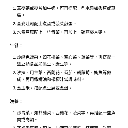
燕麥粥或麥片加牛奶，可再搭配一些水果如香蕉或草
莓。
全麥吐司配上煮蛋或菠菜煎蛋。
水煮豆腐配上一些青菜，再加上一碗燕麥片粥。
午餐：
炒綠色蔬菜，如花椰菜、空心菜、菠菜等，再搭配一
些豆類食品如黑豆、綠豆等。
沙拉，用生菜、西蘭花、番茄、胡蘿蔔、鮪魚等做
成，再用橄欖油和檸檬汁當調味料。
煮玉米，搭配煮豆腐或煮蛋。
晚餐：
炒青菜，如芥蘭菜、西蘭花、菠菜等，再搭配一些魚
肉或肉類。
蒸或煮豆腐，配上一些蔬菜如蘑菇、紅蘿蔔、洋蔥