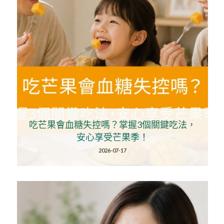
吃芒果會血糖失控嗎？掌握3個關鍵吃法，
安心享受芒果季！
2026-07-17