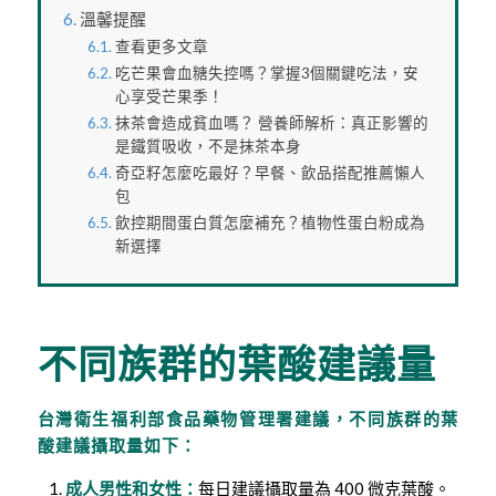
溫馨提醒
查看更多文章
吃芒果會血糖失控嗎？掌握3個關鍵吃法，安
心享受芒果季！
抹茶會造成貧血嗎？ 營養師解析：真正影響的
是鐵質吸收，不是抹茶本身
奇亞籽怎麼吃最好？早餐、飲品搭配推薦懶人
包
飲控期間蛋白質怎麼補充？植物性蛋白粉成為
新選擇
不同族群的葉酸建議量
台灣衛生福利部食品藥物管理署建議，不同族群的葉
酸建議攝取量如下：
成人男性和女性：
每日建議攝取量為 400 微克葉酸。