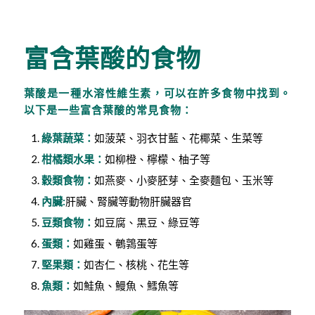
富含葉酸的食物
葉酸是一種水溶性維生素，可以在許多食物中找到。
以下是一些富含葉酸的常見食物：
綠葉蔬菜：
如菠菜、羽衣甘藍、花椰菜、生菜等
柑橘類水果：
如柳橙、檸檬、柚子等
穀類食物：
如燕麥、小麥胚芽、全麥麵包、玉米等
內臟:
肝臟、腎臟等動物肝臟器官
豆類食物：
如豆腐、黑豆、綠豆等
蛋類：
如雞蛋、鵪鶉蛋等
堅果類：
如杏仁、核桃、花生等
魚類：
如鮭魚、鰻魚、鱈魚等