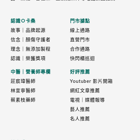
認識Ｏ卡桑
門市據點
故事｜品牌起源
線上通路
信念｜顏傷守護者
直營門市
理念｜無添加製程
合作通路
認識｜榮獲獎項
快閃櫃巡迴
中醫｜營養師專欄
好評推薦
莊宸瑋醫師
Youtuber 影片開箱
林宣寧醫師
網紅文章推薦
蔡素枝藥師
電視｜媒體報導
藝人推薦
名人推薦