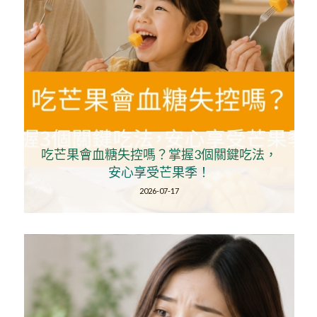
吃芒果會血糖失控嗎？掌握3個關鍵吃法，
安心享受芒果季！
2026-07-17