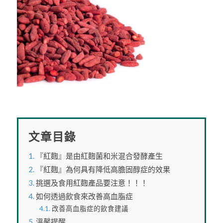
文章目錄
『紅麴』是由紅麴菌和米混合發酵產生
『紅麴』為何具有降低高膽固醇症的效果
挑選及食用紅麴產品要注意！！！
如何透過飲食來改善高血脂症
改善高血脂症的飲食建議
溫馨提醒