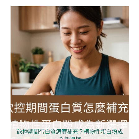
飲控期間蛋白質怎麼補充？植物性蛋白粉成