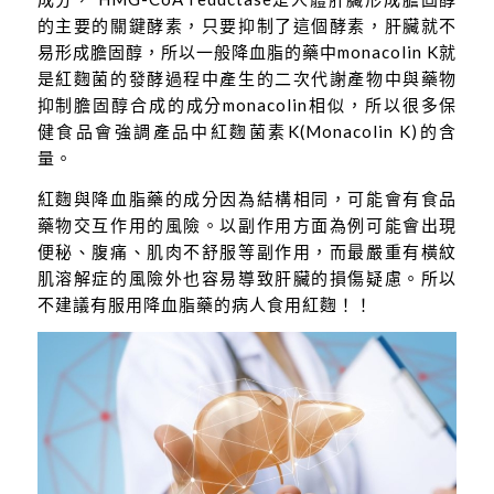
的主要的關鍵酵素，只要抑制了這個酵素，肝臟就不
易形成膽固醇，所以一般降血脂的藥中monacolin K就
是紅麴菌的發酵過程中產生的二次代謝產物中與藥物
抑制膽固醇合成的成分monacolin相似，所以很多保
健食品會強調產品中紅麴菌素K(Monacolin K)的含
量。
紅麴與降血脂藥的成分因為結構相同，可能會有食品
藥物交互作用的風險。以副作用方面為例可能會出現
便秘、腹痛、肌肉不舒服等副作用，而最嚴重有橫紋
肌溶解症的風險外也容易導致肝臟的損傷疑慮。所以
不建議有服用降血脂藥的病人食用紅麴！！