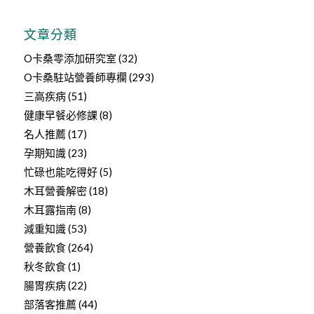
文章分類
O卡桑零添加研究室
(32)
O卡桑駐站營養師專欄
(293)
三高疾病
(51)
健康早餐必修課
(8)
名人推薦
(17)
孕期知識
(23)
忙碌也能吃得好
(5)
木耳營養解密
(18)
木耳露指南
(8)
減重知識
(53)
營養飲食
(264)
秋冬飲食
(1)
腸胃疾病
(22)
部落客推薦
(44)