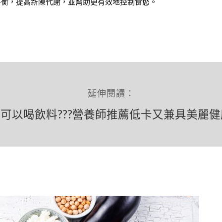
平衡，提高新陳代謝，並幫助更有效地控制食慾。
延伸閱讀：
可以喝飲料???營養師推薦低卡又兼具美麗