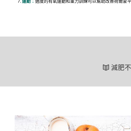
運動：
適度的有氧運動和重力訓練可以幫助改善荷爾蒙
減肥不