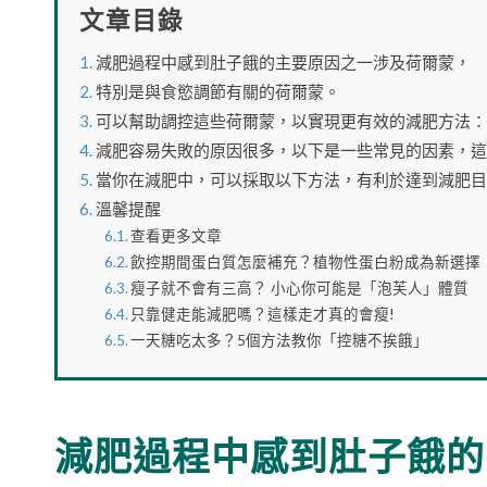
文章目錄
減肥過程中感到肚子餓的主要原因之一涉及荷爾蒙，
特別是與食慾調節有關的荷爾蒙。
可以幫助調控這些荷爾蒙，以實現更有效的減肥方法：
減肥容易失敗的原因很多，以下是一些常見的因素，這
當你在減肥中，可以採取以下方法，有利於達到減肥目
溫馨提醒
查看更多文章
飲控期間蛋白質怎麼補充？植物性蛋白粉成為新選擇
瘦子就不會有三高？ 小心你可能是「泡芙人」體質
只靠健走能減肥嗎？這樣走才真的會瘦!
一天糖吃太多？5個方法教你「控糖不挨餓」
減肥過程中感到肚子餓的