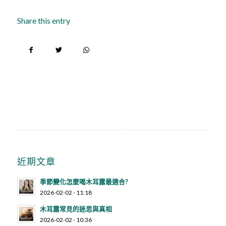
Share this entry
近期文章
季節變化怎麼喝木耳露最適合?
2026-02-02 - 11:18
木耳露常見的迷思與真相
2026-02-02 - 10:36