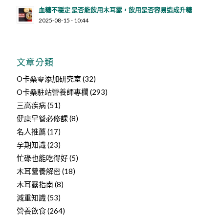
血糖不穩定 是否能飲用木耳露，飲用是否容易造成升糖
2025-08-15 - 10:44
文章分類
O卡桑零添加研究室
(32)
O卡桑駐站營養師專欄
(293)
三高疾病
(51)
健康早餐必修課
(8)
名人推薦
(17)
孕期知識
(23)
忙碌也能吃得好
(5)
木耳營養解密
(18)
木耳露指南
(8)
減重知識
(53)
營養飲食
(264)