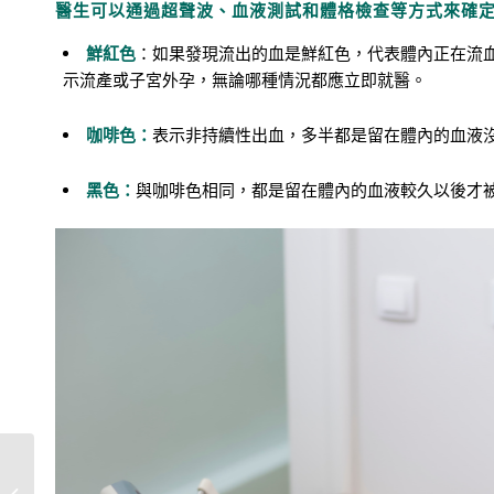
醫生可以通過超聲波、血液測試和體格檢查等方式來確
鮮紅色
：如果發現流出的血是鮮紅色，代表體內正在流
示流產或子宮外孕，無論哪種情況都應立即就醫。
咖啡色：
表示非持續性出血，多半都是留在體內的血液
黑色：
與咖啡色相同，都是留在體內的血液較久以後才
巧克力囊腫的原因，要
開刀嗎?有甚麼注意事