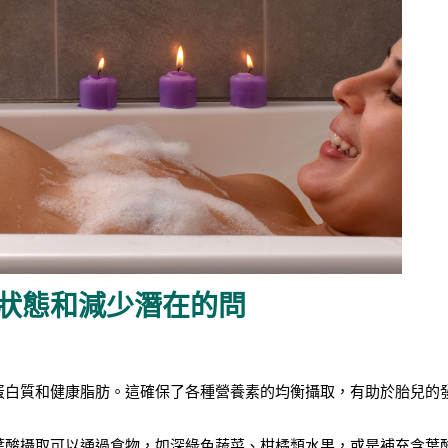
狀態和減少潛在的問
蛋白質和健康脂肪。這確保了各種營養素的均衡攝取，有助於胎兒的
葉酸攝取可以通過食物，如深綠色蔬菜、柑橘類水果，或是補充含葉