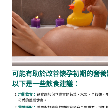
可能有助於改善懷孕初期的營養
以下是一些飲食建議：
均衡飲食：
飲食應該包含豐富的蔬菜、水果、全穀類、
母體的整體健康。
葉酸攝取：
葉酸對於胎兒的神經管發育至關重要。增加