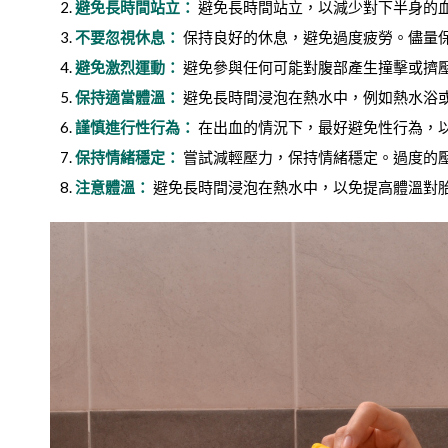
避免長時間站立：
避免長時間站立，以減少對下半身的
不要忽視休息：
保持良好的休息，避免過度疲勞。儘量
避免激烈運動：
避免參與任何可能對腹部產生撞擊或擠
保持適當體溫：
避免長時間浸泡在熱水中，例如熱水浴
謹慎進行性行為：
在出血的情況下，最好避免性行為，
保持情緒穩定：
嘗試減輕壓力，保持情緒穩定。過度的
注意體溫：
避免長時間浸泡在熱水中，以免提高體溫對