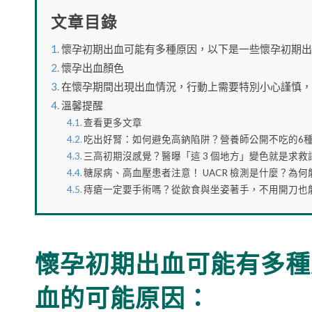
文章目錄
懷孕初期出血可能有多種原因，以下是一些懷孕初期出
懷孕出血顏色
在懷孕期間出現出血情況，行動上需要特別小心謹慎，
溫馨提醒
查看更多文章
吃出好腎：如何避免高鈉陷阱？營養師公開不吃的6種
三高初期沒感覺？醫曝「這 3 個地方」變色就是求
糖尿病、高血壓患者注意！ UACR 檢測是什麼？為
痔瘡一定要手術嗎？從飲食與坐姿著手，不用開刀也
懷孕初期出血可能有多種
血的可能原因：