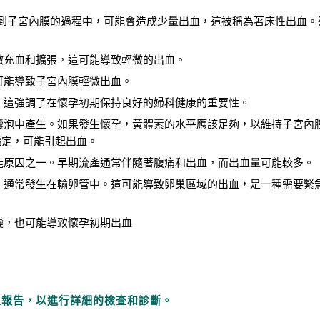
到子宮內膜的過程中，可能會造成少量出血，這被稱為著床性出血。
微充血和擴張，這可能導致輕微的出血。
可能導致子宮內膜輕微出血。
。這強調了在懷孕初期保持良好的婦科健康的重要性。
囊泡中產生。如果發生懷孕，黃體素的水平應該足夠，以維持子宮內
穩定，可能引起出血。
能原因之一。早期流產通常伴隨著腹痛和出血，而出血量可能較多。
，通常發生在輸卵管中。這可能導致卵巢區域的出血，是一種需要緊
變，也可能導致懷孕初期出血
生報告，以進行詳細的檢查和診斷。