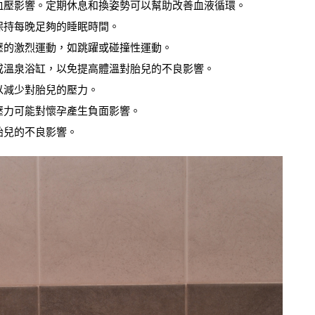
血壓影響。定期休息和換姿勢可以幫助改善血液循環。
保持每晚足夠的睡眠時間。
壓的激烈運動，如跳躍或碰撞性運動。
或溫泉浴缸，以免提高體溫對胎兒的不良影響。
以減少對胎兒的壓力。
壓力可能對懷孕產生負面影響。
胎兒的不良影響。