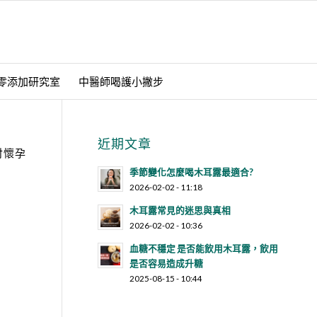
零添加研究室
中醫師喝護小撇步
近期文章
討懷孕
季節變化怎麼喝木耳露最適合?
2026-02-02 - 11:18
木耳露常見的迷思與真相
2026-02-02 - 10:36
血糖不穩定 是否能飲用木耳露，飲用
是否容易造成升糖
2025-08-15 - 10:44