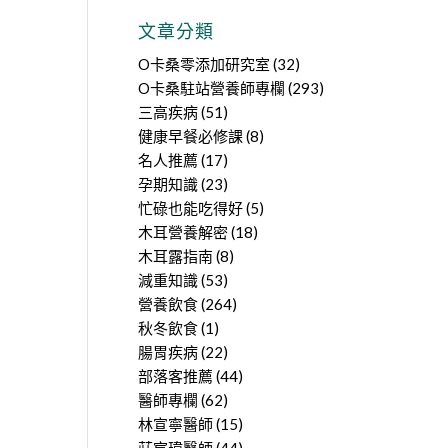
文章分類
O卡桑零添加研究室
(32)
O卡桑駐站營養師專欄
(293)
三高疾病
(51)
健康早餐必修課
(8)
名人推薦
(17)
孕期知識
(23)
忙碌也能吃得好
(5)
木耳營養解密
(18)
木耳露指南
(8)
減重知識
(53)
營養飲食
(264)
秋冬飲食
(1)
腸胃疾病
(22)
部落客推薦
(44)
醫師專欄
(62)
林宣寧醫師
(15)