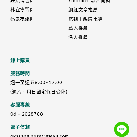
莊宸瑋醫師
Youtuber 影片開箱
林宣寧醫師
網紅文章推薦
蔡素枝藥師
電視｜媒體報導
藝人推薦
名人推薦
線上購買
服務時間
週一至週五8:00~17:00
(週六、周日國定假日公休)
客服專線
06 – 2028788
電子信箱
okasang.boss@gmail.com