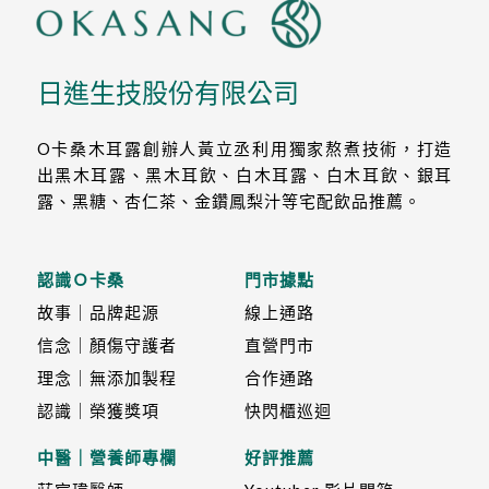
日進生技股份有限公司
O卡桑木耳露創辦人黃立丞利用獨家熬煮技術，打造
出黑木耳露、黑木耳飲、白木耳露、白木耳飲、銀耳
露、黑糖、杏仁茶、金鑽鳳梨汁等宅配飲品推薦。
認識Ｏ卡桑
門市據點
故事｜品牌起源
線上通路
信念｜顏傷守護者
直營門市
理念｜無添加製程
合作通路
認識｜榮獲獎項
快閃櫃巡迴
中醫｜營養師專欄
好評推薦