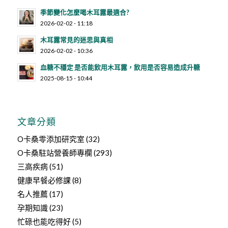
季節變化怎麼喝木耳露最適合?
2026-02-02 - 11:18
木耳露常見的迷思與真相
2026-02-02 - 10:36
血糖不穩定 是否能飲用木耳露，飲用是否容易造成升糖
2025-08-15 - 10:44
文章分類
O卡桑零添加研究室
(32)
O卡桑駐站營養師專欄
(293)
三高疾病
(51)
健康早餐必修課
(8)
名人推薦
(17)
孕期知識
(23)
忙碌也能吃得好
(5)