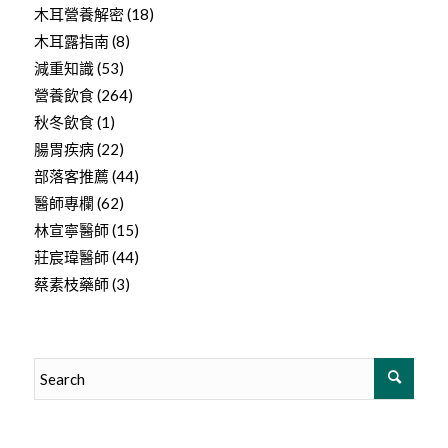
木耳營養解密
(18)
木耳露指南
(8)
減重知識
(53)
營養飲食
(264)
秋冬飲食
(1)
腸胃疾病
(22)
部落客推薦
(44)
醫師專欄
(62)
林宣寧醫師
(15)
莊宸瑋醫師
(44)
蔡素枝藥師
(3)