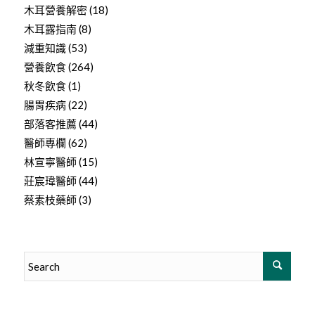
木耳營養解密
(18)
木耳露指南
(8)
減重知識
(53)
營養飲食
(264)
秋冬飲食
(1)
腸胃疾病
(22)
部落客推薦
(44)
醫師專欄
(62)
林宣寧醫師
(15)
莊宸瑋醫師
(44)
蔡素枝藥師
(3)