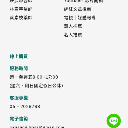
莊宸瑋醫師
Youtuber 影片開箱
林宣寧醫師
網紅文章推薦
蔡素枝藥師
電視｜媒體報導
藝人推薦
名人推薦
線上購買
服務時間
週一至週五8:00~17:00
(週六、周日國定假日公休)
客服專線
06 – 2028788
電子信箱
okasang.boss@gmail.com