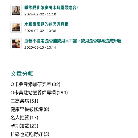
季節變化怎麼喝木耳露最適合?
2026-02-02 - 11:18
木耳露常見的迷思與真相
2026-02-02 - 10:36
血糖不穩定 是否能飲用木耳露，飲用是否容易造成升糖
2025-08-15 - 10:44
文章分類
O卡桑零添加研究室
(32)
O卡桑駐站營養師專欄
(293)
三高疾病
(51)
健康早餐必修課
(8)
名人推薦
(17)
孕期知識
(23)
忙碌也能吃得好
(5)