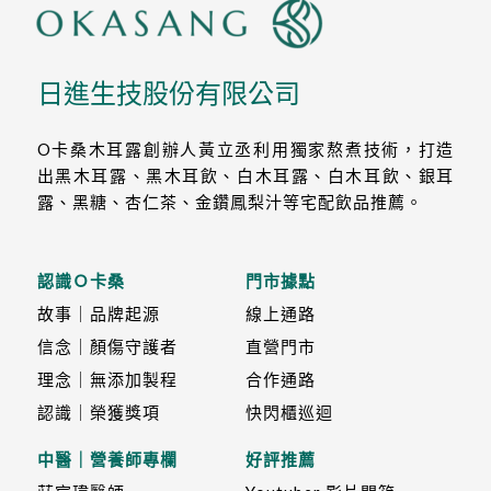
日進生技股份有限公司
O卡桑木耳露創辦人黃立丞利用獨家熬煮技術，打造
出黑木耳露、黑木耳飲、白木耳露、白木耳飲、銀耳
露、黑糖、杏仁茶、金鑽鳳梨汁等宅配飲品推薦。
認識Ｏ卡桑
門市據點
故事｜品牌起源
線上通路
信念｜顏傷守護者
直營門市
理念｜無添加製程
合作通路
認識｜榮獲獎項
快閃櫃巡迴
中醫｜營養師專欄
好評推薦