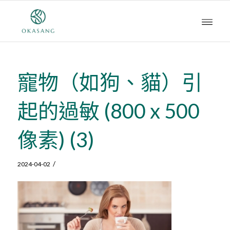
寵物（如狗、貓）引
起的過敏 (800 x 500
像素) (3)
/
2024-04-02