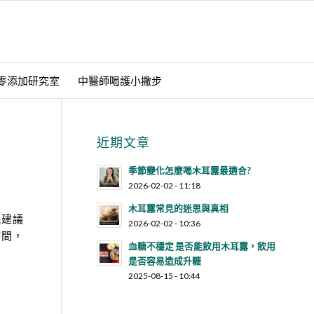
零添加研究室
中醫師喝護小撇步
近期文章
季節變化怎麼喝木耳露最適合?
2026-02-02 - 11:18
木耳露常見的迷思與真相
眠建議
2026-02-02 - 10:36
時間，
血糖不穩定 是否能飲用木耳露，飲用
是否容易造成升糖
2025-08-15 - 10:44