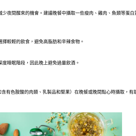
減少夜間醒來的機會。建議晚餐中攝取一些瘦肉、雞肉、魚類等蛋白
選擇較輕的飲食，避免高脂肪和辛辣食物。
深度睡眠階段，因此晚上避免過量飲酒。
如含有色胺酸的肉類、乳製品和堅果）在晚餐或晚間點心時攝取，有