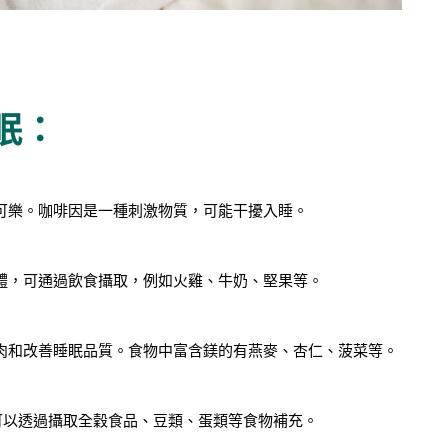
眠：
可樂。咖啡因是一種刺激物質，可能干擾入睡。
體，可通過飲食攝取，例如火雞、牛奶、堅果等。
肉和改善睡眠品質。食物中富含鎂的有燕麥、杏仁、菠菜等。
可以透過攝取全穀食品、豆類、蛋類等食物補充。