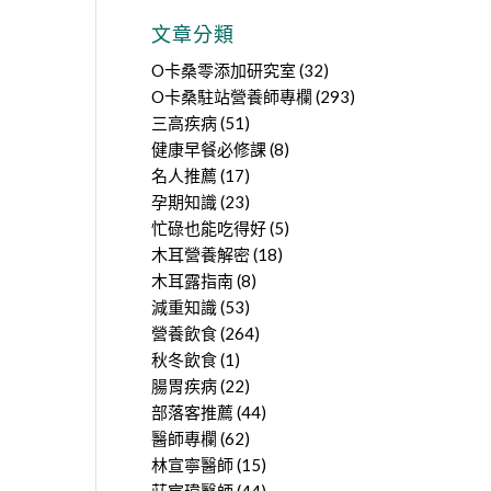
文章分類
O卡桑零添加研究室
(32)
O卡桑駐站營養師專欄
(293)
三高疾病
(51)
健康早餐必修課
(8)
名人推薦
(17)
孕期知識
(23)
忙碌也能吃得好
(5)
木耳營養解密
(18)
木耳露指南
(8)
減重知識
(53)
營養飲食
(264)
秋冬飲食
(1)
腸胃疾病
(22)
部落客推薦
(44)
醫師專欄
(62)
林宣寧醫師
(15)