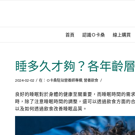
首頁
認識Ｏ卡桑
線上購買
睡多久才夠？各年齡
/
/
2024-02-02
在：
O卡桑駐站營養師專欄
,
營養飲食
良好的睡眠對於身體的健康至關重要，而睡眠時間的需
時，除了注意睡眠時間的調整，還可以透過飲食方面的
以及如何透過飲食改善睡眠品質。