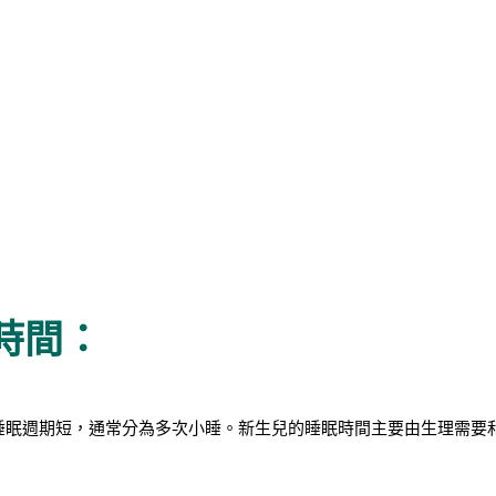
時間：
於睡眠週期短，通常分為多次小睡。新生兒的睡眠時間主要由生理需要