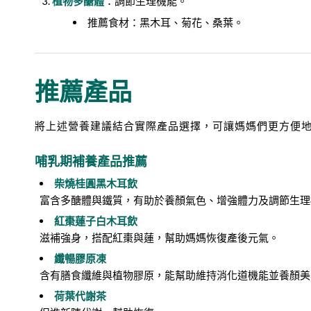
植物多醣體
：調節生理機能。
推薦食材：黑木耳、菊花、桑葉。
推薦產品
將上述營養建議結合實際產品選擇，可讓媽媽們更方便
哺乳期補養產品推薦
柴燒桂圓黑木耳飲
富含多醣體與鐵質，有助於養顏氣色、增強體力及調節生理
紅棗蓮子白木耳飲
滋補強身，搭配紅棗與蓮，幫助媽媽恢復產後元氣。
纖暢膠原凍
含有膳食纖維與植物膠原，能幫助維持消化道機能並養顏美
荷葉代謝茶