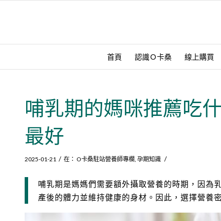
首頁
認識Ｏ卡桑
線上購買
哺乳期的媽咪推薦吃
最好
/
/
2025-01-21
在：
O卡桑駐站營養師專欄
,
孕期知識
哺乳期是媽媽們需要額外攝取營養的時期，因為
產後的體力並維持健康的身材。因此，選擇營養