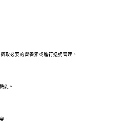
地攝取必要的營養素或進行退奶管理。
機能。
容。