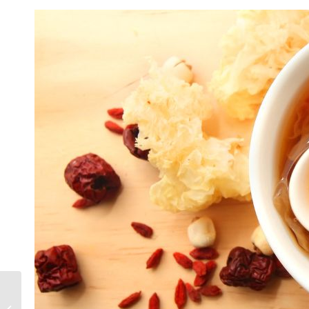
為什麼常常拉肚子？身
體告訴你的警訊，營養