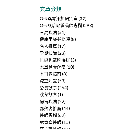
文章分類
O卡桑零添加研究室
(32)
O卡桑駐站營養師專欄
(293)
三高疾病
(51)
健康早餐必修課
(8)
名人推薦
(17)
孕期知識
(23)
忙碌也能吃得好
(5)
木耳營養解密
(18)
木耳露指南
(8)
減重知識
(53)
營養飲食
(264)
秋冬飲食
(1)
腸胃疾病
(22)
部落客推薦
(44)
醫師專欄
(62)
林宣寧醫師
(15)