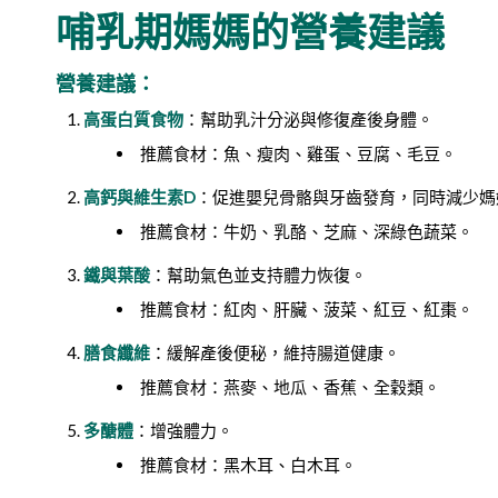
哺乳期媽媽的營養建議
營養建議：
高蛋白質食物
：幫助乳汁分泌與修復產後身體。
推薦食材：魚、瘦肉、雞蛋、豆腐、毛豆。
高鈣與維生素D
：促進嬰兒骨骼與牙齒發育，同時減少媽
推薦食材：牛奶、乳酪、芝麻、深綠色蔬菜。
鐵與葉酸
：幫助氣色並支持體力恢復。
推薦食材：紅肉、肝臟、菠菜、紅豆、紅棗。
膳食纖維
：緩解產後便秘，維持腸道健康。
推薦食材：燕麥、地瓜、香蕉、全穀類。
多醣體
：增強體力。
推薦食材：黑木耳、白木耳。