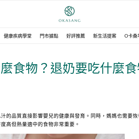
健康疾病學堂
門市據點
好評推薦
新生活提案
O卡桑
什麼食物？退奶要吃什麼食
乳汁的品質直接影響嬰兒的健康與發育。同時，媽媽也需要恢
密度高但熱量適中的食物非常重要。