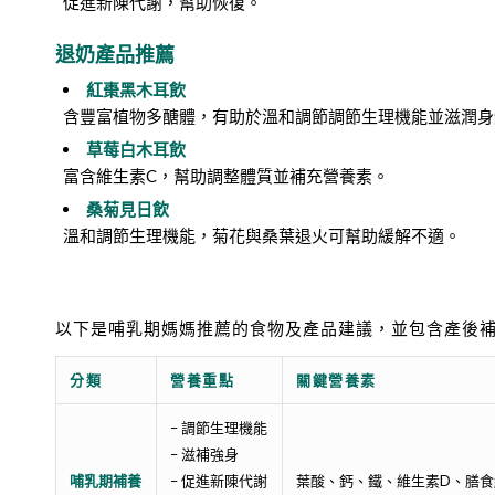
促進新陳代謝，幫助恢復。
退奶產品推薦
紅棗黑木耳飲
含豐富植物多醣體，有助於溫和調節調節生理機能並滋潤身
草莓白木耳飲
富含維生素C，幫助調整體質並補充營養素。
桑菊見日飲
溫和調節生理機能，菊花與桑葉退火可幫助緩解不適。
以下是哺乳期媽媽推薦的食物及產品建議，並包含產後
分類
營養重點
關鍵營養素
– 調節生理機能
– 滋補強身
哺乳期補養
– 促進新陳代謝
葉酸、鈣、鐵、維生素D、膳食