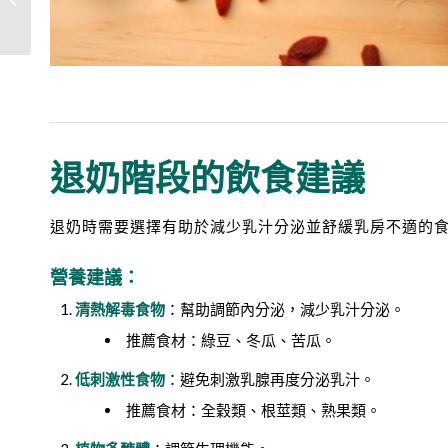
師來解答
退奶階段的飲食建議
退奶時需要選擇有助於減少乳汁分泌並舒緩乳房不適的
營養建議：
清熱解毒食物
：幫助調節內分泌，減少乳汁分泌。
推薦食材：綠豆、冬瓜、苦瓜。
低刺激性食物
：避免刺激乳腺再度分泌乳汁。
推薦食材：全穀類、根莖類、熟果類。