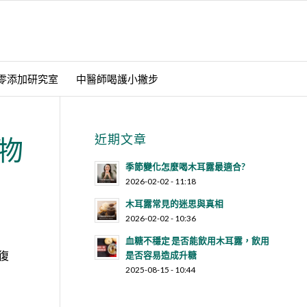
零添加研究室
中醫師喝護小撇步
近期文章
物
季節變化怎麼喝木耳露最適合?
2026-02-02 - 11:18
木耳露常見的迷思與真相
2026-02-02 - 10:36
血糖不穩定 是否能飲用木耳露，飲用
復
是否容易造成升糖
2025-08-15 - 10:44