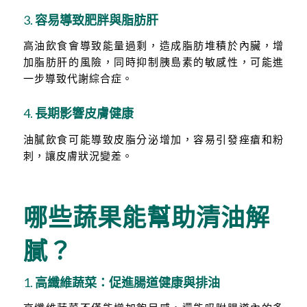
3.
容易導致肥胖與脂肪肝
高油飲食會導致能量過剩，造成脂肪堆積於內臟，增
加脂肪肝的風險，同時抑制胰島素的敏感性，可能進
一步導致代謝綜合症。
4.
長期影響皮膚健康
油膩飲食可能導致皮脂分泌增加，容易引發痤瘡和粉
刺，讓皮膚狀況變差。
哪些蔬果能幫助清油解
膩？
1.
高纖維蔬菜：促進腸道健康與排油