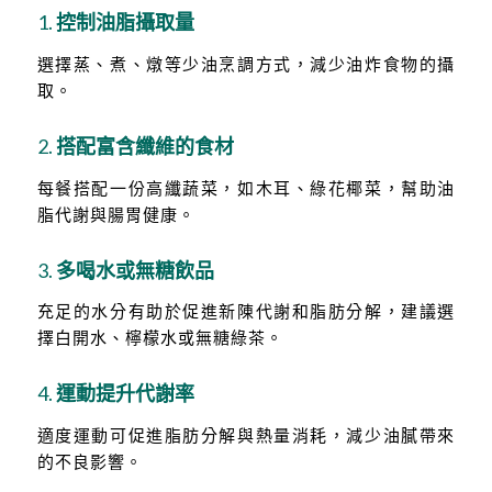
1.
控制油脂攝取量
選擇蒸、煮、燉等少油烹調方式，減少油炸食物的攝
取。
2.
搭配富含纖維的食材
每餐搭配一份高纖蔬菜，如木耳、綠花椰菜，幫助油
脂代謝與腸胃健康。
3.
多喝水或無糖飲品
充足的水分有助於促進新陳代謝和脂肪分解，建議選
擇白開水、檸檬水或無糖綠茶。
4.
運動提升代謝率
適度運動可促進脂肪分解與熱量消耗，減少油膩帶來
的不良影響。