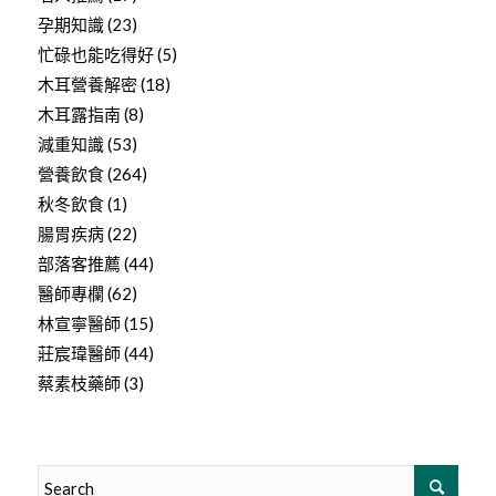
孕期知識
(23)
忙碌也能吃得好
(5)
木耳營養解密
(18)
木耳露指南
(8)
減重知識
(53)
營養飲食
(264)
秋冬飲食
(1)
腸胃疾病
(22)
部落客推薦
(44)
醫師專欄
(62)
林宣寧醫師
(15)
莊宸瑋醫師
(44)
蔡素枝藥師
(3)