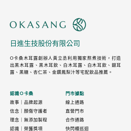
日進生技股份有限公司
O卡桑木耳露創辦人黃立丞利用獨家熬煮技術，打造
出黑木耳露、黑木耳飲、白木耳露、白木耳飲、銀耳
露、黑糖、杏仁茶、金鑽鳳梨汁等宅配飲品推薦。
認識Ｏ卡桑
門市據點
故事｜品牌起源
線上通路
信念｜顏傷守護者
直營門市
理念｜無添加製程
合作通路
認識｜榮獲獎項
快閃櫃巡迴