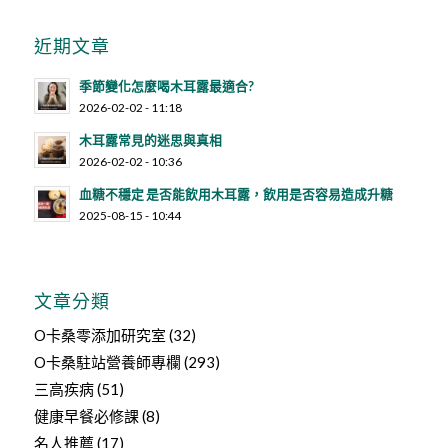
近期文章
季節變化怎麼喝木耳露最適合?
2026-02-02 - 11:18
木耳露常見的迷思與真相
2026-02-02 - 10:36
血糖不穩定 是否能飲用木耳露，飲用是否容易造成升糖
2025-08-15 - 10:44
文章分類
O卡桑零添加研究室
(32)
O卡桑駐站營養師專欄
(293)
三高疾病
(51)
健康早餐必修課
(8)
名人推薦
(17)