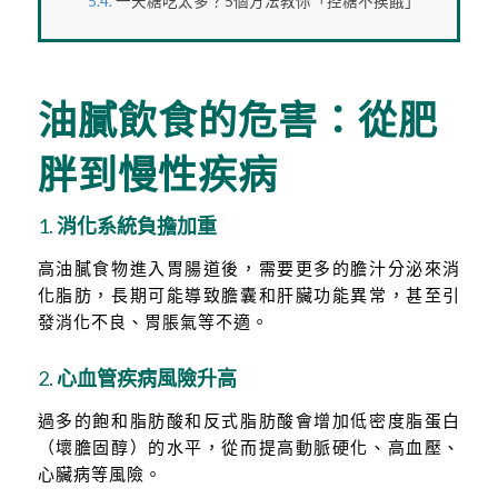
一天糖吃太多？5個方法教你「控糖不挨餓」
油膩飲食的危害：從肥
胖到慢性疾病
1.
消化系統負擔加重
高油膩食物進入胃腸道後，需要更多的膽汁分泌來消
化脂肪，長期可能導致膽囊和肝臟功能異常，甚至引
發消化不良、胃脹氣等不適。
2.
心血管疾病風險升高
過多的飽和脂肪酸和反式脂肪酸會增加低密度脂蛋白
（壞膽固醇）的水平，從而提高動脈硬化、高血壓、
心臟病等風險。