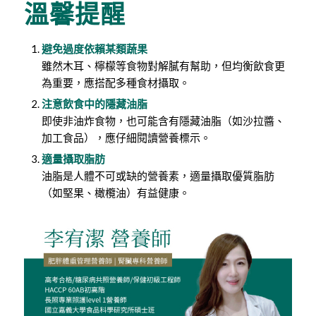
溫馨提醒
避免過度依賴某類蔬果
雖然木耳、檸檬等食物對解膩有幫助，但均衡飲食更
為重要，應搭配多種食材攝取。
注意飲食中的隱藏油脂
即使非油炸食物，也可能含有隱藏油脂（如沙拉醬、
加工食品），應仔細閱讀營養標示。
適量攝取脂肪
油脂是人體不可或缺的營養素，適量攝取優質脂肪
（如堅果、橄欖油）有益健康。