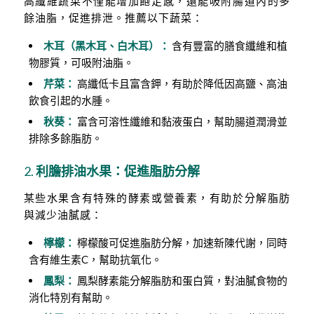
高纖維蔬菜不僅能增加飽足感，還能吸附腸道內的多
餘油脂，促進排泄。推薦以下蔬菜：
木耳（黑木耳、白木耳）：
含有豐富的膳食纖維和植
物膠質，可吸附油脂。
芹菜：
高纖低卡且富含鉀，有助於降低因高鹽、高油
飲食引起的水腫。
秋葵：
富含可溶性纖維和黏液蛋白，幫助腸道潤滑並
排除多餘脂肪。
2.
利膽排油水果：促進脂肪分解
某些水果含有特殊的酵素或營養素，有助於分解脂肪
與減少油膩感：
檸檬：
檸檬酸可促進脂肪分解，加速新陳代謝，同時
含有維生素C，幫助抗氧化。
鳳梨：
鳳梨酵素能分解脂肪和蛋白質，對油膩食物的
消化特別有幫助。