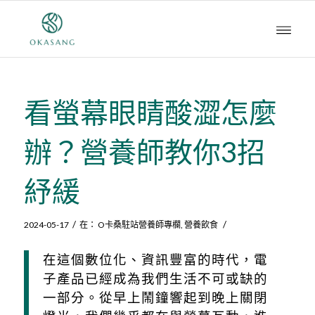
看螢幕眼睛酸澀怎麼
辦？營養師教你3招
紓緩
/
/
2024-05-17
在：
O卡桑駐站營養師專欄
,
營養飲食
在這個數位化、資訊豐富的時代，電
子產品已經成為我們生活不可或缺的
一部分。從早上鬧鐘響起到晚上關閉