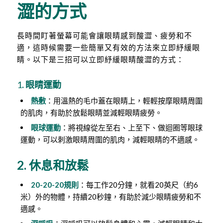
澀的方式
長時間盯著螢幕可能會讓眼睛感到酸澀、疲勞和不
適，這時候需要一些簡單又有效的方法來立即紓緩眼
睛。以下是三招可以立即紓緩眼睛酸澀的方式：
1
. 眼睛運動
熱敷
：用溫熱的毛巾蓋在眼睛上，輕輕按摩眼睛周圍
的肌肉，有助於放鬆眼睛並減輕眼睛疲勞。
眼球運動
：將視線從左至右、上至下、做迴圈等眼球
運動，可以刺激眼睛周圍的肌肉，減輕眼睛的不適感。
2. 休息和放鬆
20-20-20規則
：每工作20分鐘，就看20英尺（約6
米）外的物體，持續20秒鐘，有助於減少眼睛疲勞和不
適感。