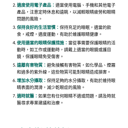
適度使用電子產品：
適當使用電腦、手機和其他電子
產品，注意定時休息和遠眺，以減輕眼睛疲勞和眼睛
問題的風險。
保持良好的生活習慣：
保持充足的睡眠，適當的飲
食，戒煙，適度運動，有助於維護眼睛健康。
使用適當的眼睛保護措施：
當從事需要保護眼睛的活
動時，如工作或運動時，請戴上適當的眼鏡或護目
鏡，保護眼睛免受傷害。
遠離有害物質：
避免接觸有害物質，如化學品、煙霧
和過多的紫外線，這些物質可能對眼睛造成損害。
增加水分攝取：
保持足夠的水分攝取，有助於維持眼
睛表面的潤滑，減少乾眼症的風險。
適時就醫：
如果您有任何眼睛不適或問題，請及時就
醫尋求專業建議和治療。