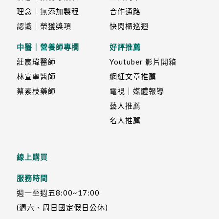
理念｜無添加製程
合作通路
認識｜榮獲獎項
快閃櫃巡迴
中醫｜營養師專欄
好評推薦
莊宸瑋醫師
Youtuber 影片開箱
林宣寧醫師
網紅文章推薦
蔡素枝藥師
電視｜媒體報導
藝人推薦
名人推薦
線上購買
服務時間
週一至週五8:00~17:00
(週六、周日國定假日公休)