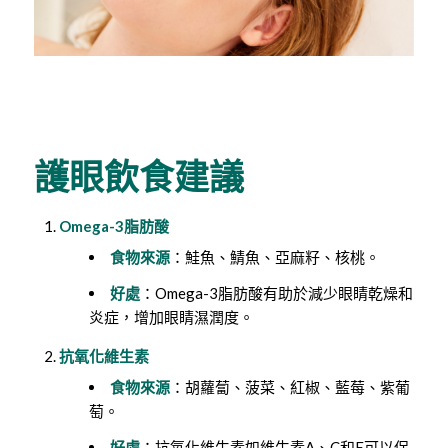
護眼飲食建議
Omega-3脂肪酸
食物來源
：鮭魚、鯖魚、亞麻籽、核桃。
好處
：Omega-3脂肪酸有助於減少眼睛乾燥和
炎症，增加眼睛濕潤度。
抗氧化維生素
食物來源
：胡蘿蔔、菠菜、紅椒、藍莓、紫葡
萄。
好處
：抗氧化維生素如維生素A、C和E可以保