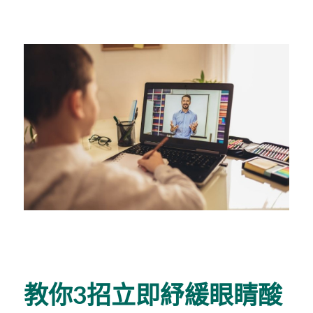
教你3招立即紓緩眼睛酸