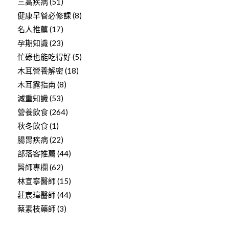
三高疾病
(51)
健康早餐必修課
(8)
名人推薦
(17)
孕期知識
(23)
忙碌也能吃得好
(5)
木耳營養解密
(18)
木耳露指南
(8)
減重知識
(53)
營養飲食
(264)
秋冬飲食
(1)
腸胃疾病
(22)
部落客推薦
(44)
醫師專欄
(62)
林宣寧醫師
(15)
莊宸瑋醫師
(44)
蔡素枝藥師
(3)