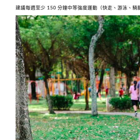
建議每週至少 150 分鐘中等強度運動（快走、游泳、騎