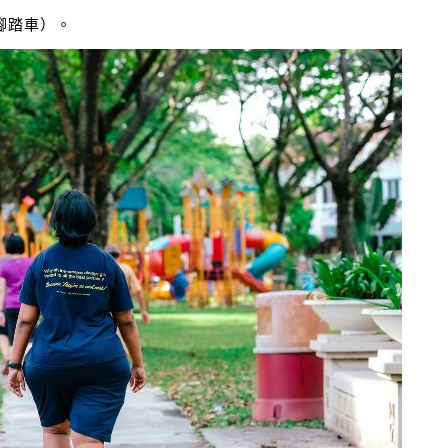
腳踏車）。