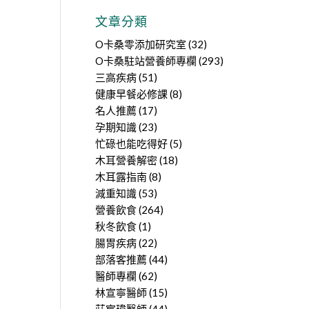
文章分類
O卡桑零添加研究室
(32)
O卡桑駐站營養師專欄
(293)
三高疾病
(51)
健康早餐必修課
(8)
名人推薦
(17)
孕期知識
(23)
忙碌也能吃得好
(5)
木耳營養解密
(18)
木耳露指南
(8)
減重知識
(53)
營養飲食
(264)
秋冬飲食
(1)
腸胃疾病
(22)
部落客推薦
(44)
醫師專欄
(62)
林宣寧醫師
(15)