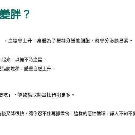
變胖？
），血糖會上升。身體為了把糖分送進細胞，就會分泌胰島素。
存起來，以備不時之需。
成脂肪堆積，體重自然上升。
想吃」，導致攝取熱量比預期更多。
時後又降很快，讓你忍不住再抓零食。這樣的惡性循環，讓人不知不