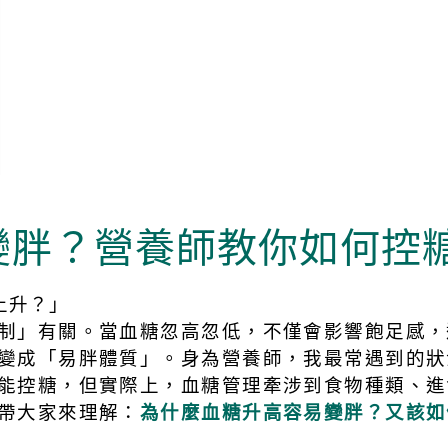
變胖？營養師教你如何控
上升？」
制」有關。當血糖忽高忽低，不僅會影響飽足感，
變成「易胖體質」。身為營養師，我最常遇到的狀
能控糖，但實際上，血糖管理牽涉到食物種類、進
帶大家來理解：
為什麼血糖升高容易變胖？又該如