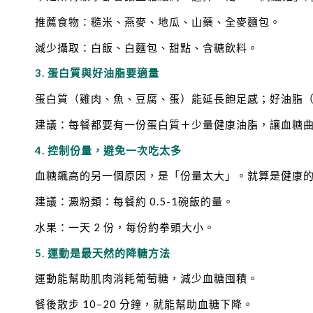
推薦食物：糙米、燕麥、地瓜、山藥、全麥麵包。
減少攝取：白飯、白麵包、甜點、含糖飲料。
3. 蛋白質與好油脂要適量
蛋白質（雞肉、魚、豆腐、蛋）能延長飽足感；好油脂
建議：每餐都要有一份蛋白質＋少量健康油脂，讓血糖
4. 控制份量，避免一次吃太多
血糖飆高的另一個原因，是「份量太大」。就算是健康
建議：澱粉類：每餐約 0.5-1碗飯的量。
水果：一天 2 份，每份約拳頭大小。
5. 運動是最天然的降糖方法
運動能幫助肌肉消耗葡萄糖，減少血糖囤積。
餐後散步 10–20 分鐘，就能幫助血糖下降。