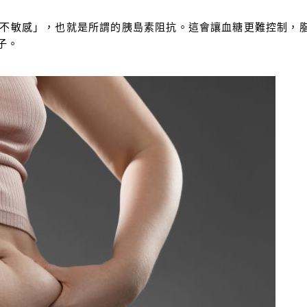
不敏感」，也就是所謂的胰島素阻抗。這會讓血糖更難控制，
子。