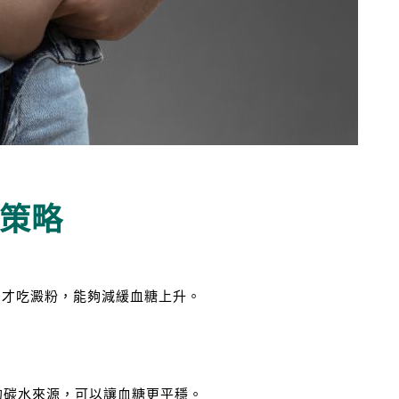
大策略
後才吃澱粉，能夠減緩血糖上升。
。
的碳水來源，可以讓血糖更平穩。