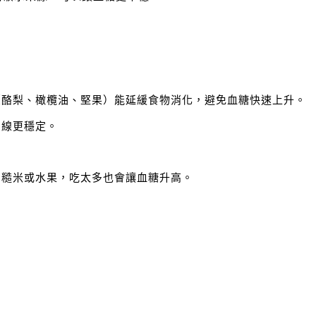
（酪梨、橄欖油、堅果）能延緩食物消化，避免血糖快速上升。
曲線更穩定。
的糙米或水果，吃太多也會讓血糖升高。