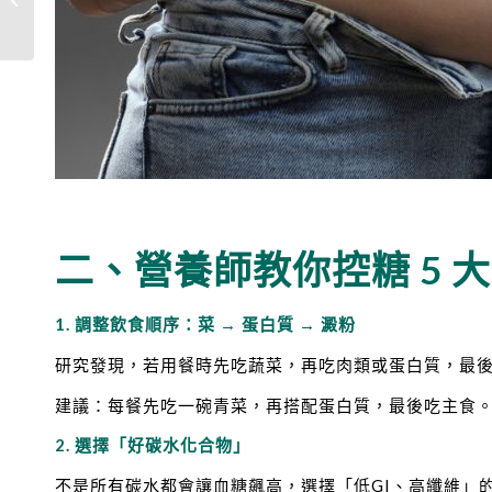
你一定不能犯的6件事
二、營養師教你控糖 5 
1. 調整飲食順序：菜 → 蛋白質 → 澱粉
研究發現，若用餐時先吃蔬菜，再吃肉類或蛋白質，最
建議：每餐先吃一碗青菜，再搭配蛋白質，最後吃主食
2. 選擇「好碳水化合物」
不是所有碳水都會讓血糖飆高，選擇「低GI、高纖維」