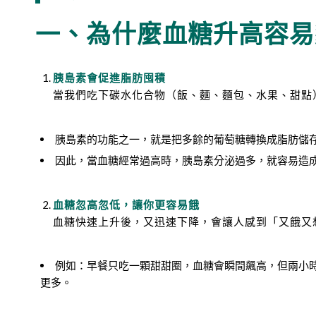
一、為什麼血糖升高容易
胰島素會促進脂肪囤積
當我們吃下碳水化合物（飯、麵、麵包、水果、甜點
胰島素的功能之一，就是把多餘的葡萄糖轉換成脂肪儲
因此，當血糖經常過高時，胰島素分泌過多，就容易造
血糖忽高忽低，讓你更容易餓
血糖快速上升後，又迅速下降，會讓人感到「又餓又
例如：早餐只吃一顆甜甜圈，血糖會瞬間飆高，但兩小
更多。