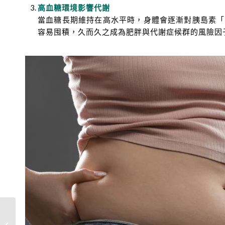
高血糖環境影響代謝
當血糖長期維持在高水平時，身體會逐漸對胰島素「
容易囤積，久而久之成為肥胖與代謝症候群的風險因
想要擁有白嫩好肌膚，