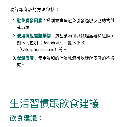
改善蕁麻疹的方法包括：
避免觸發因素
：識別並盡量避免引發過敏反應的物質
或環境。
使用抗組織胺藥物
：這些藥物可以減輕瘙癢和紅腫，
如苯海拉明（Benadryl）、氯苯那敏
（Chlorpheniramine）等。
保濕皮膚
：使用溫和的保濕乳液可以緩解皮膚的不適
感。
生活習慣跟飲食建議
飲食建議：