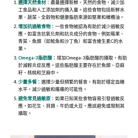
選擇天然食材
：盡量選擇新鮮、天然的食物，減少加
工食品和人工添加劑的攝入量。這些食物包括新鮮水
果、蔬菜、全穀物和健康脂肪來源如堅果和橄欖油。
增加抗過敏食物
：一些食物被認為有助於減少過敏反
應，如富含抗氧化劑和抗炎成分的食物，例如莓果、
青菜、魚類（如鮭魚和沙丁魚）和富含維生素C的水
果。
Omega-3脂肪酸
：增加Omega-3脂肪酸的攝取，有助
於減輕炎症反應。這些脂肪酸主要存在於魚類、亞麻
籽、核桃和芝麻中。
少量多餐
：選擇少量但頻繁的餐食，有助於穩定血糖
水平，減少過敏和瘙癢的可能性。
避免常見過敏原
：如果已知某些食物容易引發過敏反
應，如花生、貝類、牛奶或大豆，應該避免或限制其
攝取。