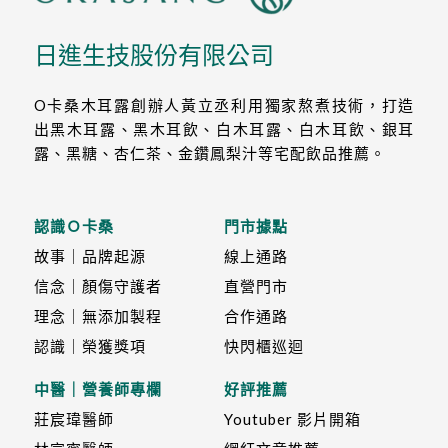
日進生技股份有限公司
O卡桑木耳露創辦人黃立丞利用獨家熬煮技術，打造
出黑木耳露、黑木耳飲、白木耳露、白木耳飲、銀耳
露、黑糖、杏仁茶、金鑽鳳梨汁等宅配飲品推薦。
認識Ｏ卡桑
門市據點
故事｜品牌起源
線上通路
信念｜顏傷守護者
直營門市
理念｜無添加製程
合作通路
認識｜榮獲獎項
快閃櫃巡迴
中醫｜營養師專欄
好評推薦
莊宸瑋醫師
Youtuber 影片開箱