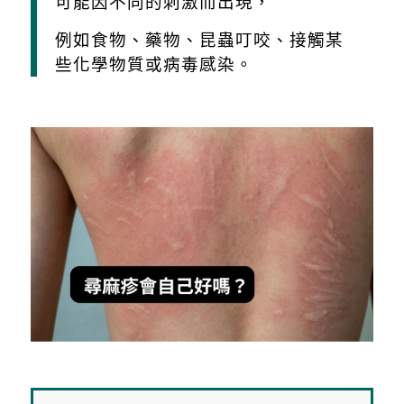
可能因不同的刺激而出現，
例如食物、藥物、昆蟲叮咬、接觸某
些化學物質或病毒感染。