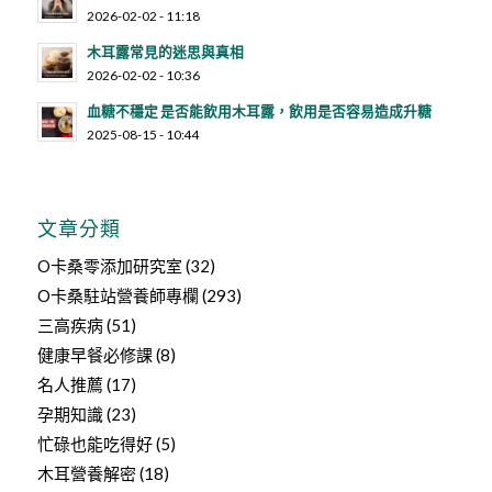
2026-02-02 - 11:18
木耳露常見的迷思與真相
2026-02-02 - 10:36
血糖不穩定 是否能飲用木耳露，飲用是否容易造成升糖
2025-08-15 - 10:44
文章分類
O卡桑零添加研究室
(32)
O卡桑駐站營養師專欄
(293)
三高疾病
(51)
健康早餐必修課
(8)
名人推薦
(17)
孕期知識
(23)
忙碌也能吃得好
(5)
木耳營養解密
(18)