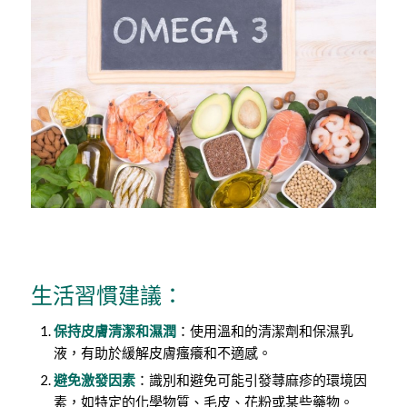
生活習慣建議：
保持皮膚清潔和濕潤
：使用溫和的清潔劑和保濕乳
液，有助於緩解皮膚瘙癢和不適感。
避免激發因素
：識別和避免可能引發蕁麻疹的環境因
素，如特定的化學物質、毛皮、花粉或某些藥物。