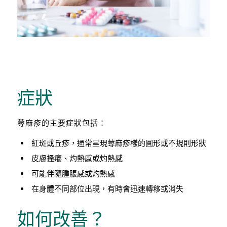
症狀
蕁麻疹的主要症狀包括：
紅斑或丘疹，通常呈現蕁麻疹樣的圓形或不規則形狀
皮膚搔癢、灼熱感或灼熱感
可能伴隨腫脹感或灼熱感
在身體不同部位出現，有時會迅速轉移或消失
如何改善？