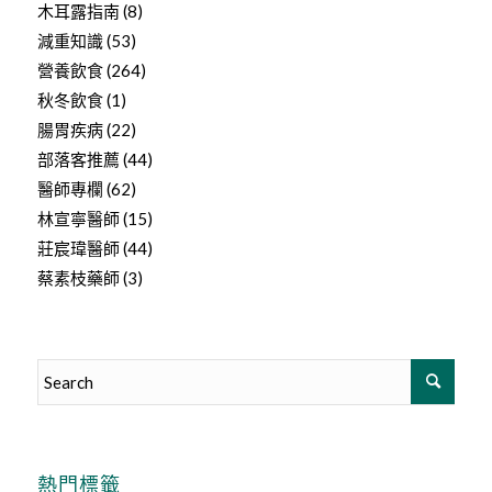
木耳露指南
(8)
減重知識
(53)
營養飲食
(264)
秋冬飲食
(1)
腸胃疾病
(22)
部落客推薦
(44)
醫師專欄
(62)
林宣寧醫師
(15)
莊宸瑋醫師
(44)
蔡素枝藥師
(3)
熱門標籤