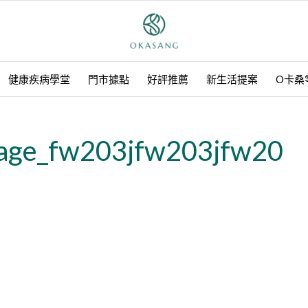
健康疾病學堂
門市據點
好評推薦
新生活提案
O卡桑
age_fw203jfw203jfw20