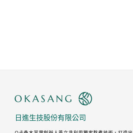
日進生技股份有限公司
O卡桑木耳露創辦人黃立丞利用獨家熬煮技術，打造出