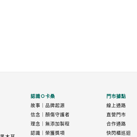
認識Ｏ卡桑
門市據點
故事｜品牌起源
線上通路
信念｜顏傷守護者
直營門市
理念｜無添加製程
合作通路
認識｜榮獲獎項
快閃櫃巡迴
黑木耳