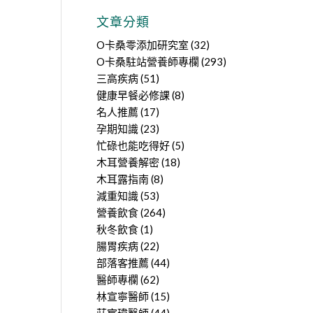
文章分類
O卡桑零添加研究室
(32)
O卡桑駐站營養師專欄
(293)
三高疾病
(51)
健康早餐必修課
(8)
名人推薦
(17)
孕期知識
(23)
忙碌也能吃得好
(5)
木耳營養解密
(18)
木耳露指南
(8)
減重知識
(53)
營養飲食
(264)
秋冬飲食
(1)
腸胃疾病
(22)
部落客推薦
(44)
醫師專欄
(62)
林宣寧醫師
(15)